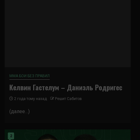
ММА БОИ БЕЗ ПРАВИЛ
Келвин Гастелум – Даниэль Родригес
2 года тому назад
Решит Сабитов
(далее…)
2