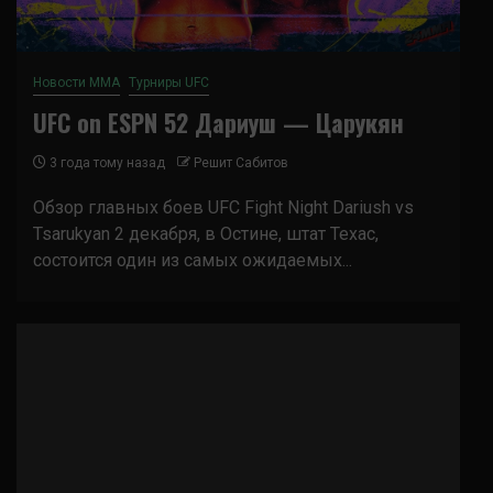
Новости ММА
Турниры UFC
UFC on ESPN 52 Дариуш — Царукян
3 года тому назад
Решит Сабитов
Обзор главных боев UFC Fight Night Dariush vs
Tsarukyan 2 декабря, в Остине, штат Техас,
состоится один из самых ожидаемых...