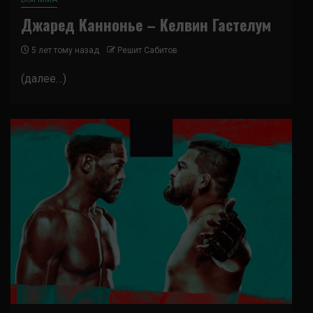
Джаред Каннонье – Келвин Гастелум
5 лет тому назад
Решит Сабитов
(далее…)