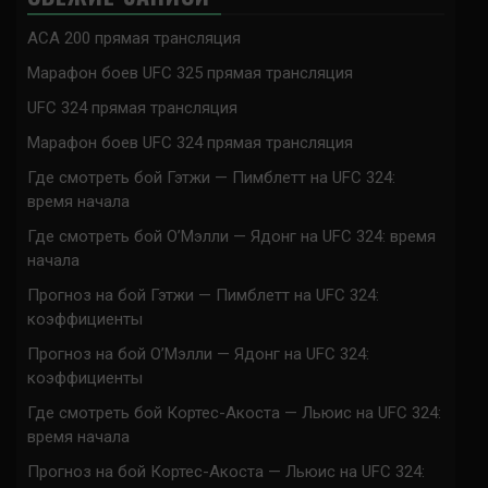
ACA 200 прямая трансляция
Марафон боев UFC 325 прямая трансляция
UFC 324 прямая трансляция
Марафон боев UFC 324 прямая трансляция
Где смотреть бой Гэтжи — Пимблетт на UFC 324:
время начала
Где смотреть бой О’Мэлли — Ядонг на UFC 324: время
начала
Прогноз на бой Гэтжи — Пимблетт на UFC 324:
коэффициенты
Прогноз на бой О’Мэлли — Ядонг на UFC 324:
коэффициенты
Где смотреть бой Кортес-Акоста — Льюис на UFC 324:
время начала
Прогноз на бой Кортес-Акоста — Льюис на UFC 324: