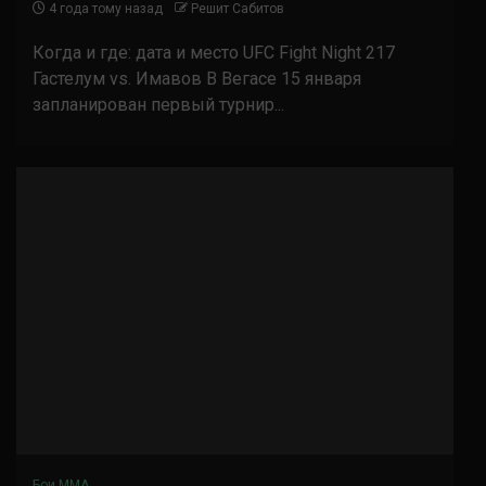
4 года тому назад
Решит Сабитов
Когда и где: дата и место UFC Fight Night 217
Гастелум vs. Имавов В Вегасе 15 января
запланирован первый турнир...
Бои ММА