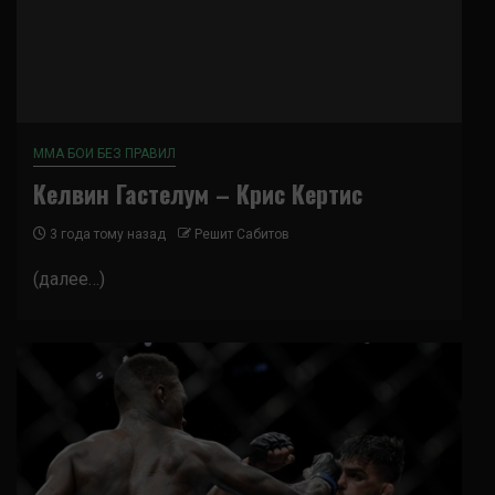
ММА БОИ БЕЗ ПРАВИЛ
Келвин Гастелум – Крис Кертис
3 года тому назад
Решит Сабитов
(далее…)