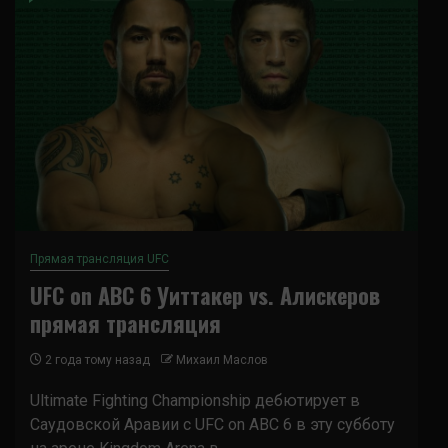
Прямая трансляция UFC
UFC on ABC 6 Уиттакер vs. Алискеров
прямая трансляция
2 года тому назад
Михаил Маслов
Ultimate Fighting Championship дебютирует в
Саудовской Аравии с UFC on ABC 6 в эту субботу