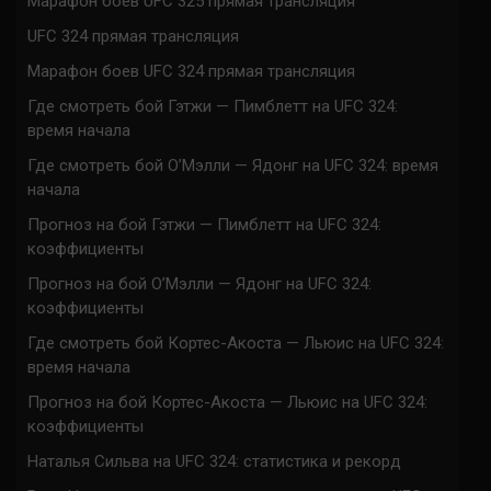
Марафон боев UFC 325 прямая трансляция
UFC 324 прямая трансляция
Марафон боев UFC 324 прямая трансляция
Где смотреть бой Гэтжи — Пимблетт на UFC 324:
время начала
Где смотреть бой О’Мэлли — Ядонг на UFC 324: время
начала
Прогноз на бой Гэтжи — Пимблетт на UFC 324:
коэффициенты
Прогноз на бой О’Мэлли — Ядонг на UFC 324:
коэффициенты
Где смотреть бой Кортес-Акоста — Льюис на UFC 324:
время начала
Прогноз на бой Кортес-Акоста — Льюис на UFC 324:
коэффициенты
Наталья Сильва на UFC 324: статистика и рекорд