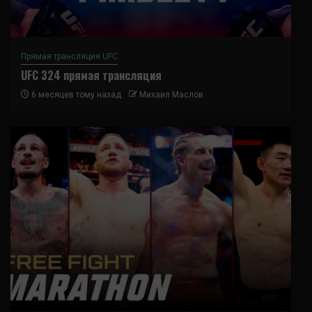
Прямая трансляция UFC
UFC 324 прямая трансляция
6 месяцев тому назад
Михаил Маслов