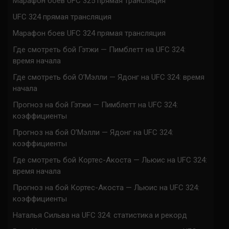
Марафон боев UFC 325 прямая трансляция
UFC 324 прямая трансляция
Марафон боев UFC 324 прямая трансляция
Где смотреть бой Гэтжи — Пимблетт на UFC 324:
время начала
Где смотреть бой О’Мэлли — Ядонг на UFC 324: время
начала
Прогноз на бой Гэтжи — Пимблетт на UFC 324:
коэффициенты
Прогноз на бой О’Мэлли — Ядонг на UFC 324:
коэффициенты
Где смотреть бой Кортес-Акоста — Льюис на UFC 324:
время начала
Прогноз на бой Кортес-Акоста — Льюис на UFC 324:
коэффициенты
Наталья Сильва на UFC 324: статистика и рекорд