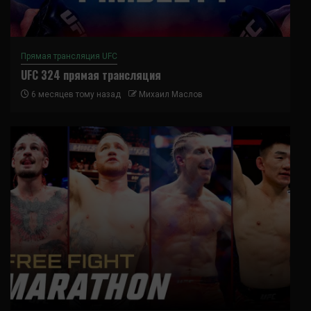
Прямая трансляция UFC
UFC 324 прямая трансляция
6 месяцев тому назад
Михаил Маслов