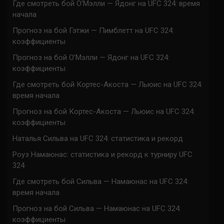
Где смотреть бой О’Мэлли — Ядонг на UFC 324: время
начала
Прогноз на бой Гэтжи — Пимблетт на UFC 324:
коэффициенты
Прогноз на бой О’Мэлли — Ядонг на UFC 324:
коэффициенты
Где смотреть бой Кортес-Акоста — Льюис на UFC 324:
время начала
Прогноз на бой Кортес-Акоста — Льюис на UFC 324:
коэффициенты
Наталья Сильва на UFC 324: статистика и рекорд
Роуз Намаюнас: статистика и рекорд к турниру UFC
324
Где смотреть бой Сильва — Намаюнас на UFC 324:
время начала
Прогноз на бой Сильва — Намаюнас на UFC 324:
коэффициенты