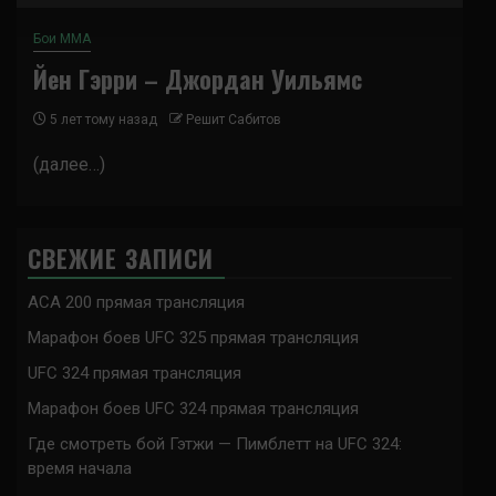
Бои ММА
Йен Гэрри – Джордан Уильямс
5 лет тому назад
Решит Сабитов
(далее…)
СВЕЖИЕ ЗАПИСИ
ACA 200 прямая трансляция
Марафон боев UFC 325 прямая трансляция
UFC 324 прямая трансляция
Марафон боев UFC 324 прямая трансляция
Где смотреть бой Гэтжи — Пимблетт на UFC 324:
время начала