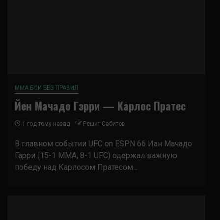
ММА БОИ БЕЗ ПРАВИЛ
Йен Мачадо Гэрри — Карлос Пратес
1 год тому назад
Решит Сабитов
В главном событии UFC on ESPN 66 Иан Мачадо
Гарри (15-1 MMA, 8-1 UFC) одержал важную
победу над Карлосом Пратесом...