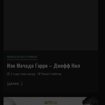
ММА БОИ БЕЗ ПРАВИЛ
Иэн Мачадо Гэрри – Джефф Нил
2 года тому назад
Решит Сабитов
(далее…)