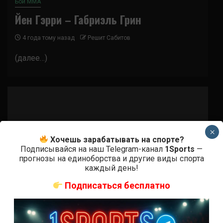
Бои ММА
Йен Гэрри – Габриэль Грин
4 года тому назад
Решит Сабитов
(далее…)
×
Хочешь зарабатывать на спорте?
Подписывайся на наш Telegram-канал
1Sports
—
прогнозы на единоборства и другие виды спорта
каждый день!
Подписаться бесплатно