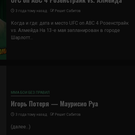
3 года тому назад
Решит Сабитов
Когда и где: дата и место UFC on ABC 4 Розенстрайк
vs. Алмейда На 13-е мая запланирован в городе
Шарлотт...
ММА БОИ БЕЗ ПРАВИЛ
Игорь Потеря — Маурисио Руа
3 года тому назад
Решит Сабитов
(далее…)