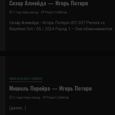
Сезар Алмейда — Игорь Потеря
1 год тому назад
Решит Сабитов
Сезар Алмейда - Игорь Потеря UFC 307 Pereira vs.
Rountree Oct / 05 / 2024 Раунд 1 – Они обмениваются...
ММА БОИ БЕЗ ПРАВИЛ
Мишель Перейра — Игорь Потеря
2 года тому назад
Решит Сабитов
(далее…)