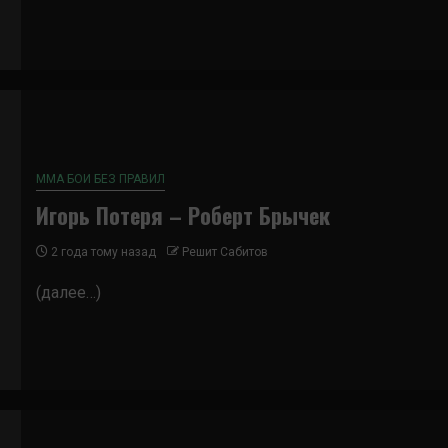
ММА БОИ БЕЗ ПРАВИЛ
Игорь Потеря – Роберт Брычек
2 года тому назад
Решит Сабитов
(далее…)