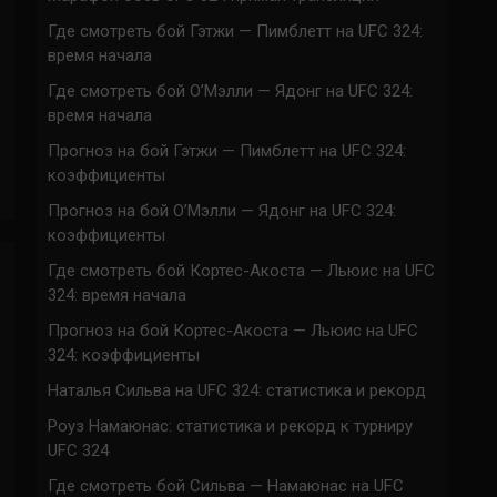
Где смотреть бой Гэтжи — Пимблетт на UFC 324:
время начала
Где смотреть бой О’Мэлли — Ядонг на UFC 324:
время начала
Прогноз на бой Гэтжи — Пимблетт на UFC 324:
коэффициенты
Прогноз на бой О’Мэлли — Ядонг на UFC 324:
коэффициенты
Где смотреть бой Кортес-Акоста — Льюис на UFC
324: время начала
Прогноз на бой Кортес-Акоста — Льюис на UFC
324: коэффициенты
Наталья Сильва на UFC 324: статистика и рекорд
Роуз Намаюнас: статистика и рекорд к турниру
UFC 324
Где смотреть бой Сильва — Намаюнас на UFC