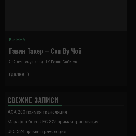
Бои ММА
Гэвин Такер – Сен Ву Чой
7 лет тому назад
Решит Сабитов
(далее…)
СВЕЖИЕ ЗАПИСИ
ACA 200 прямая трансляция
Марафон боев UFC 325 прямая трансляция
UFC 324 прямая трансляция