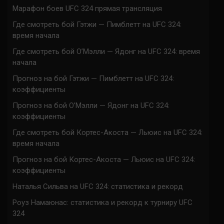
Марафон боев UFC 324 прямая трансляция
Где смотреть бой Гэтжи — Пимблетт на UFC 324:
время начала
Где смотреть бой О’Мэлли — Ядонг на UFC 324: время
начала
Прогноз на бой Гэтжи — Пимблетт на UFC 324:
коэффициенты
Прогноз на бой О’Мэлли — Ядонг на UFC 324:
коэффициенты
Где смотреть бой Кортес-Акоста — Льюис на UFC 324:
время начала
Прогноз на бой Кортес-Акоста — Льюис на UFC 324:
коэффициенты
Наталья Сильва на UFC 324: статистика и рекорд
Роуз Намаюнас: статистика и рекорд к турниру UFC
324