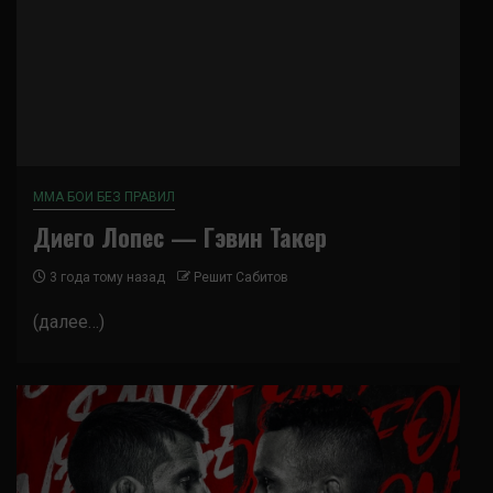
ММА БОИ БЕЗ ПРАВИЛ
Диего Лопес — Гэвин Такер
3 года тому назад
Решит Сабитов
(далее…)