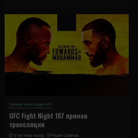
Прямая трансляция UFC
UFC Fight Night 187 прямая
трансляция
5 лет тому назад
Решит Сабитов