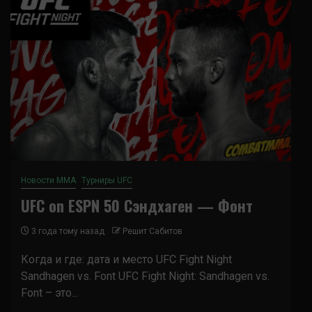
Новости ММА
Турниры UFC
UFC on ESPN 50 Сэндхаген — Фонт
3 года тому назад
Решит Сабитов
Когда и где: дата и место UFC Fight Night
Sandhagen vs. Font UFC Fight Night: Sandhagen vs.
Font – это...