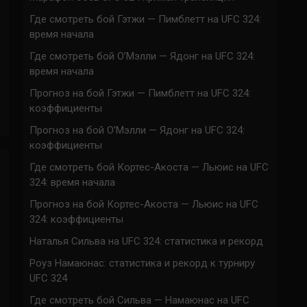
Где смотреть бой Гэтжи — Пимблетт на UFC 324:
время начала
Где смотреть бой О’Мэлли — Ядонг на UFC 324:
время начала
Прогноз на бой Гэтжи — Пимблетт на UFC 324:
коэффициенты
Прогноз на бой О’Мэлли — Ядонг на UFC 324:
коэффициенты
Где смотреть бой Кортес-Акоста — Льюис на UFC
324: время начала
Прогноз на бой Кортес-Акоста — Льюис на UFC
324: коэффициенты
Наталья Сильва на UFC 324: статистика и рекорд
Роуз Намаюнас: статистика и рекорд к турниру
UFC 324
Где смотреть бой Сильва — Намаюнас на UFC