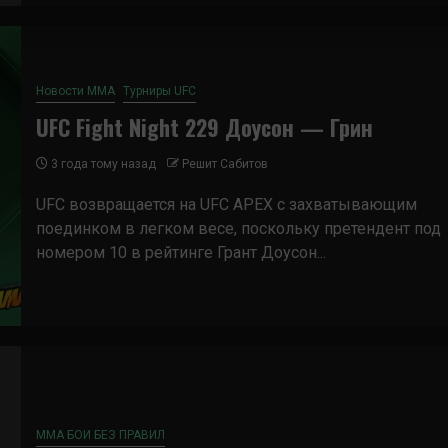
Новости ММА
Турниры UFC
UFC Fight Night 229 Доусон — Грин
3 года тому назад
Решит Сабитов
UFC возвращается на UFC APEX с захватывающим
поединком в легком весе, поскольку претендент под
номером 10 в рейтинге Грант Доусон...
ММА БОИ БЕЗ ПРАВИЛ