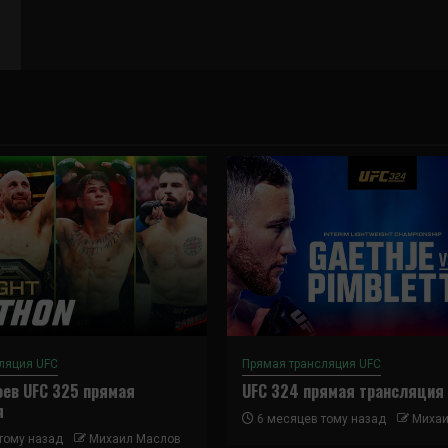
ляция UFC
Прямая трансляция UFC
ев UFC 325 прямая
UFC 324 прямая трансляция
я
6 месяцев тому назад
Михаи
тому назад
Михаил Маслов