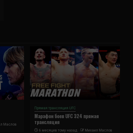
Прямая трансляция UFC
Марафон боев UFC 324 прямая
трансляция
л Маслов
6 месяцев тому назад
Михаил Маслов