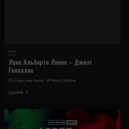
Бокс
Луис Альберто Лопес – Джоэт
Гонсалес
3 года тому назад
Решит Сабитов
(далее…)