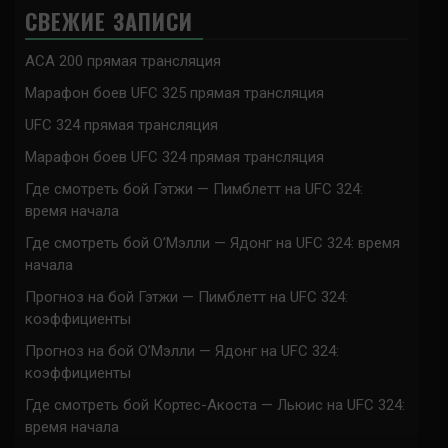
СВЕЖИЕ ЗАПИСИ
ACA 200 прямая трансляция
Марафон боев UFC 325 прямая трансляция
UFC 324 прямая трансляция
Марафон боев UFC 324 прямая трансляция
Где смотреть бой Гэтжи — Пимблетт на UFC 324:
время начала
Где смотреть бой О’Мэлли — Ядонг на UFC 324: время
начала
Прогноз на бой Гэтжи — Пимблетт на UFC 324:
коэффициенты
Прогноз на бой О’Мэлли — Ядонг на UFC 324:
коэффициенты
Где смотреть бой Кортес-Акоста — Льюис на UFC 324:
время начала