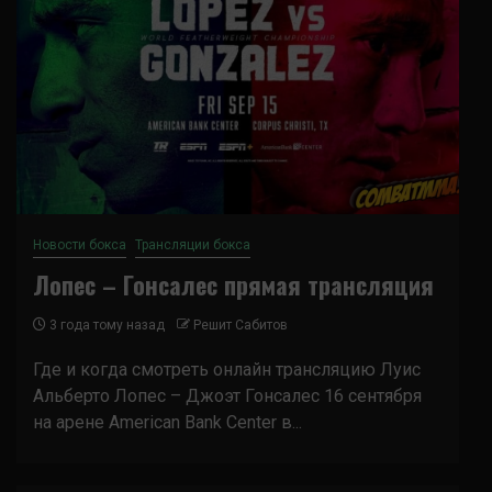
Новости бокса
Трансляции бокса
Лопес – Гонсалес прямая трансляция
3 года тому назад
Решит Сабитов
Где и когда смотреть онлайн трансляцию Луис
Альберто Лопес – Джоэт Гонсалес 16 сентября
на арене American Bank Center в...