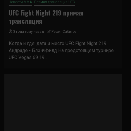
Новости ММА
Прямая трансляция UFC
UFC Fight Night 219 прямая
трансляция
3 года тому назад
Решит Сабитов
Когда и где: дата и место UFC Fight Night 219
Андраде - Блэнчфилд На предстоящем турнире
UFC Vegas 69 19...