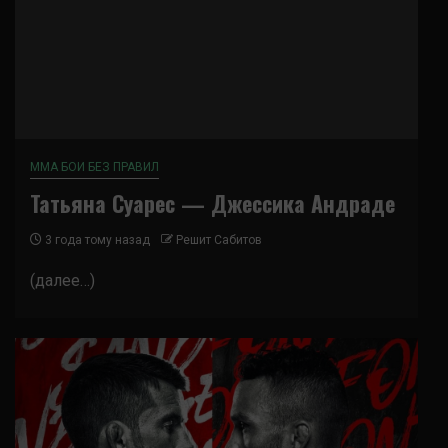
ММА БОИ БЕЗ ПРАВИЛ
Татьяна Суарес — Джессика Андраде
3 года тому назад
Решит Сабитов
(далее…)