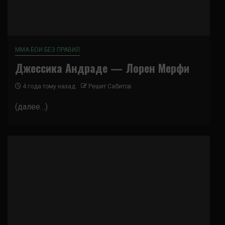
ММА БОИ БЕЗ ПРАВИЛ
Джессика Андраде — Лорен Мерфи
4 года тому назад
Решит Сабитов
(далее…)