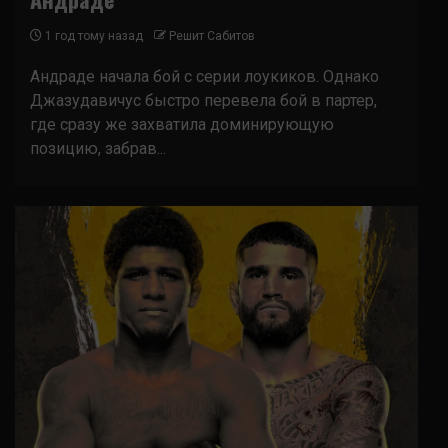
1 год тому назад
Решит Сабитов
Андраде начала бой с серии лоукиков. Однако
Джазудавичус быстро перевела бой в партер,
где сразу же захватила доминирующую
позицию, забрав...