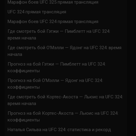
Марафон боев UFC 325 прямая трансляция
UFC 324 прямая трансляция
Марафон боев UFC 324 прямая трансляция
Где смотреть бой Гэтжи — Пимблетт на UFC 324:
время начала
Где смотреть бой О’Мэлли — Ядонг на UFC 324: время
начала
Прогноз на бой Гэтжи — Пимблетт на UFC 324:
коэффициенты
Прогноз на бой О’Мэлли — Ядонг на UFC 324:
коэффициенты
Где смотреть бой Кортес-Акоста — Льюис на UFC 324:
время начала
Прогноз на бой Кортес-Акоста — Льюис на UFC 324:
коэффициенты
Наталья Сильва на UFC 324: статистика и рекорд