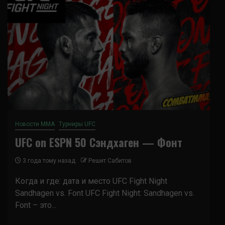
Новости ММА
Турниры UFC
UFC on ESPN 50 Сэндхаген — Фонт
3 года тому назад
Решит Сабитов
Когда и где: дата и место UFC Fight Night
Sandhagen vs. Font UFC Fight Night: Sandhagen vs.
Font – это...