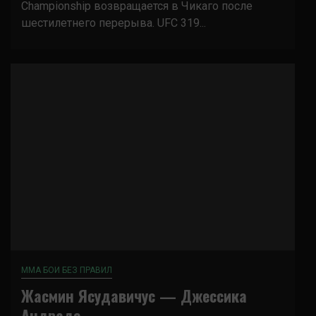
Championship возвращается в Чикаго после
шестилетнего перерыва. UFC 319...
ММА БОИ БЕЗ ПРАВИЛ
Жасмин Ясудавичус — Джессика
Андраде