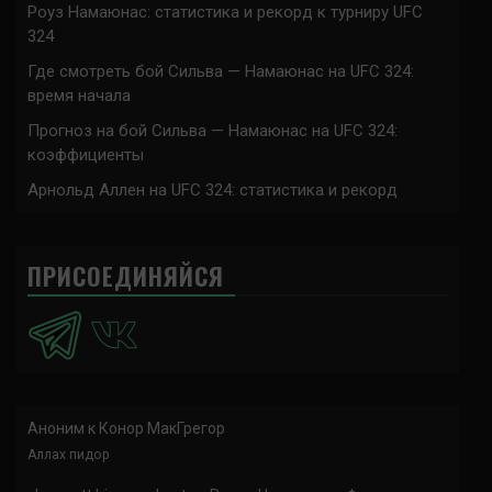
Роуз Намаюнас: статистика и рекорд к турниру UFC
324
Где смотреть бой Сильва — Намаюнас на UFC 324:
время начала
Прогноз на бой Сильва — Намаюнас на UFC 324:
коэффициенты
Арнольд Аллен на UFC 324: статистика и рекорд
ПРИСОЕДИНЯЙСЯ
Аноним
к
Конор МакГрегор
Аллах пидор