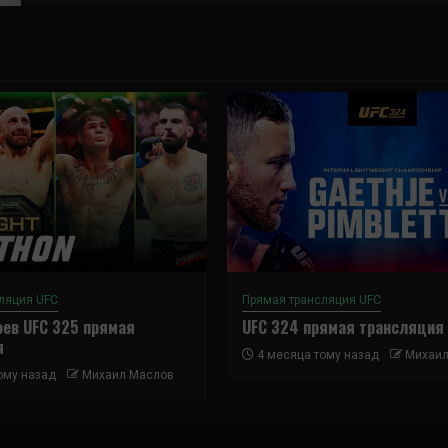
ляция UFC
Прямая трансляция UFC
ев UFC 325 прямая
UFC 324 прямая трансляция
я
4 месяца тому назад
Михаил
ому назад
Михаил Маслов