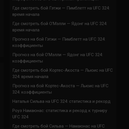
Где смотреть бой Гэтжи — Пимблетт на UFC 324:
время начала
Где смотреть бой О’Мэлли — Ядонг на UFC 324:
время начала
Прогноз на бой Гэтжи — Пимблетт на UFC 324:
коэффициенты
Прогноз на бой О’Мэлли — Ядонг на UFC 324:
коэффициенты
Где смотреть бой Кортес-Акоста — Льюис на UFC
324: время начала
Прогноз на бой Кортес-Акоста — Льюис на UFC
324: коэффициенты
Наталья Сильва на UFC 324: статистика и рекорд
Роуз Намаюнас: статистика и рекорд к турниру
UFC 324
Где смотреть бой Сильва — Намаюнас на UFC