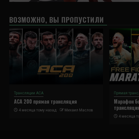
ВОЗМОЖНО, ВЫ ПРОПУСТИЛИ
Трансляции ACA
Прямая транс
ACA 200 прямая трансляция
Марафон бо
трансляци
4 месяца тому назад
Михаил Маслов
4 месяца т