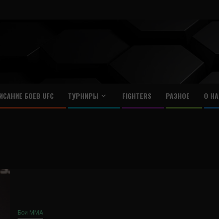
ИСАНИЕ БОЕВ UFC
ТУРНИРЫ
FIGHTERS
РАЗНОЕ
О НА
Бои ММА