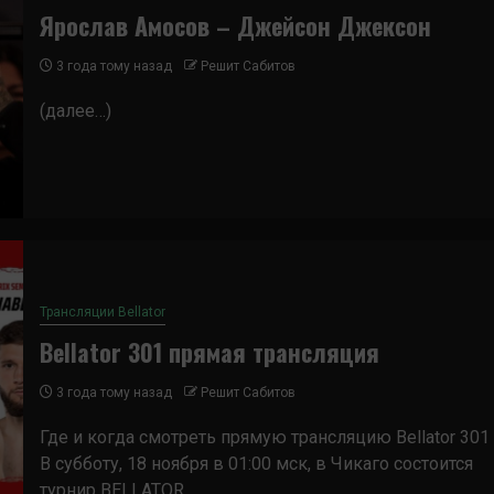
Ярослав Амосов – Джейсон Джексон
3 года тому назад
Решит Сабитов
(далее…)
Трансляции Bellator
Bellator 301 прямая трансляция
3 года тому назад
Решит Сабитов
Где и когда смотреть прямую трансляцию Bellator 301
В субботу, 18 ноября в 01:00 мск, в Чикаго состоится
турнир BELLATOR...