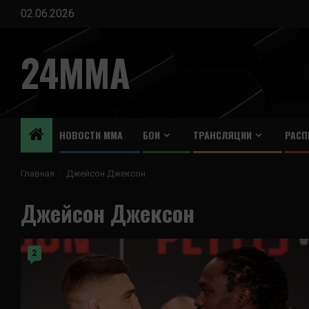
Перейти
02.06.2026
к
содержимому
24MMA
НОВОСТИ ММА
БОИ
ТРАНСЛЯЦИИ
РАСП
Главная
Джейсон Джексон
Джейсон Джексон
2