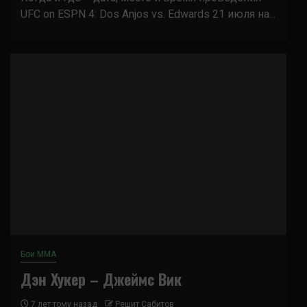
UFC on ESPN 4: Dos Anjos vs. Edwards 21 июля на...
Бои ММА
Дэн Хукер – Джеймс Вик
7 лет тому назад
Решит Сабитов