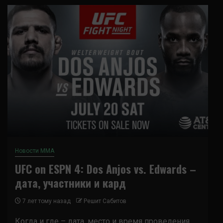
Новости ММА
UFC on ESPN 4: Dos Anjos vs. Edwards –
дата, участники и кард
7 лет тому назад
Решит Сабитов
Когда и где – дата, место и время проведения