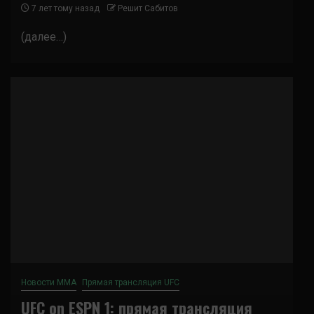
7 лет тому назад
Решит Сабитов
(далее…)
Новости ММА
Прямая трансляция UFC
UFC on ESPN 1: прямая трансляция