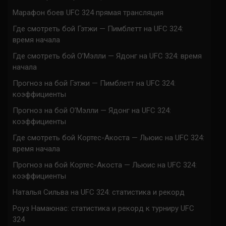
Марафон боев UFC 324 прямая трансляция
Где смотреть бой Гэтжи — Пимблетт на UFC 324:
время начала
Где смотреть бой О’Мэлли — Ядонг на UFC 324: время
начала
Прогноз на бой Гэтжи — Пимблетт на UFC 324:
коэффициенты
Прогноз на бой О’Мэлли — Ядонг на UFC 324:
коэффициенты
Где смотреть бой Кортес-Акоста — Льюис на UFC 324:
время начала
Прогноз на бой Кортес-Акоста — Льюис на UFC 324:
коэффициенты
Наталья Сильва на UFC 324: статистика и рекорд
Роуз Намаюнас: статистика и рекорд к турниру UFC
324