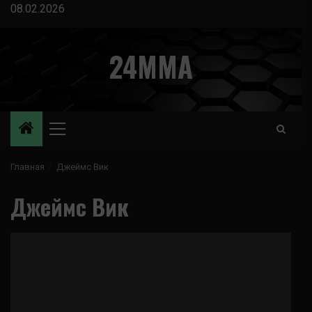
Перейти
08.02.2026
к
содержимому
24MMA
Основное
меню
Главная
Джеймс Вик
Джеймс Вик