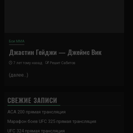
Бои ММА
Джастин Гейджи — Джеймс Вик
7 лет тому назад
Решит Сабитов
(далее…)
СВЕЖИЕ ЗАПИСИ
ACA 200 прямая трансляция
Марафон боев UFC 325 прямая трансляция
UFC 324 прямая трансляция