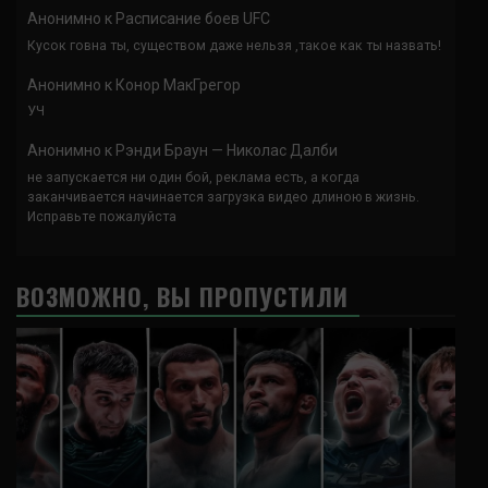
Анонимно
к
Расписание боев UFC
Кусок говна ты, существом даже нельзя ,такое как ты назвать!
Анонимно
к
Конор МакГрегор
УЧ
Анонимно
к
Рэнди Браун — Николас Далби
не запускается ни один бой, реклама есть, а когда
заканчивается начинается загрузка видео длиною в жизнь.
Исправьте пожалуйста
ВОЗМОЖНО, ВЫ ПРОПУСТИЛИ