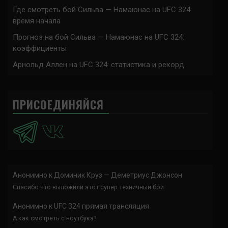
Где смотреть бой Сильва — Намаюнас на UFC 324:
время начала
Прогноз на бой Сильва — Намаюнас на UFC 324:
коэффициенты
Арнольд Аллен на UFC 324: статистика и рекорд
ПРИСОЕДИНЯЙСЯ
Анонимно
к
Доминик Круз — Деметриус Джонсон
Спасибо что выложили этот супер техничный бой
Анонимно
к
UFC 324 прямая трансляция
А как смотреть с ноутбука?