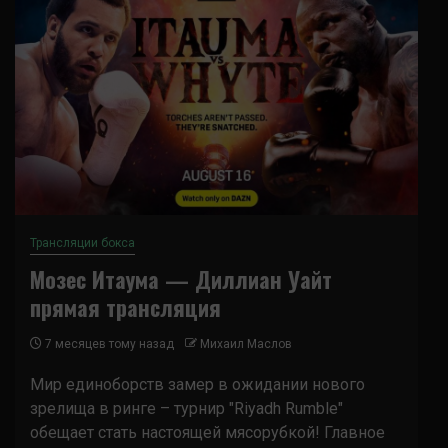
Трансляции бокса
Мозес Итаума — Диллиан Уайт
прямая трансляция
7 месяцев тому назад
Михаил Маслов
Мир единоборств замер в ожидании нового
зрелища в ринге – турнир "Riyadh Rumble"
обещает стать настоящей мясорубкой! Главное