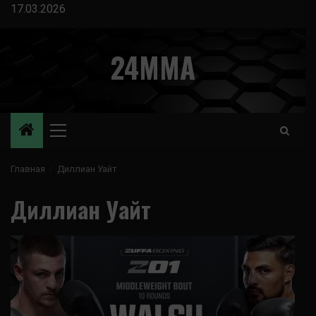
Перейти
17.03.2026
к
содержимому
24MMA
Основное
меню
Главная
Диллиан Уайт
Диллиан Уайт