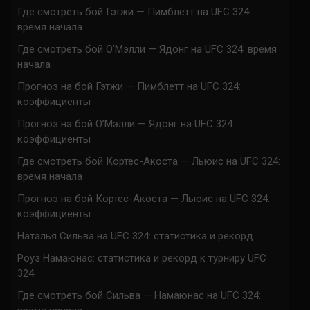
Где смотреть бой Гэтжи — Пимблетт на UFC 324:
время начала
Где смотреть бой О’Мэлли — Ядонг на UFC 324: время
начала
Прогноз на бой Гэтжи — Пимблетт на UFC 324:
коэффициенты
Прогноз на бой О’Мэлли — Ядонг на UFC 324:
коэффициенты
Где смотреть бой Кортес-Акоста — Льюис на UFC 324:
время начала
Прогноз на бой Кортес-Акоста — Льюис на UFC 324:
коэффициенты
Наталья Сильва на UFC 324: статистика и рекорд
Роуз Намаюнас: статистика и рекорд к турниру UFC
324
Где смотреть бой Сильва — Намаюнас на UFC 324: