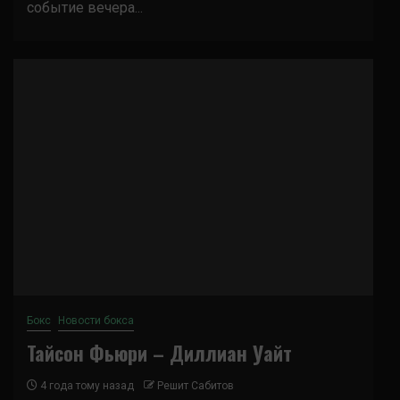
событие вечера...
Бокс
Новости бокса
Тайсон Фьюри – Диллиан Уайт
4 года тому назад
Решит Сабитов