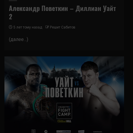
Александр Поветкин – Диллиан Уайт
2
5 лет тому назад
Решит Сабитов
(далее…)