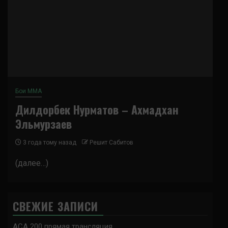
Бои ММА
Дилдорбек Нурматов – Ахмадхан
Эльмурзаев
3 года тому назад
Решит Сабитов
(далее…)
СВЕЖИЕ ЗАПИСИ
ACA 200 прямая трансляция