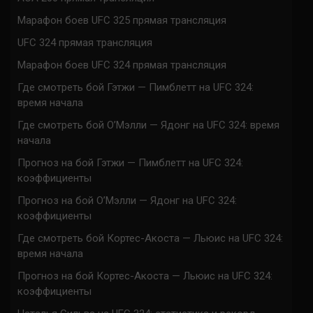
Марафон боев UFC 325 прямая трансляция
UFC 324 прямая трансляция
Марафон боев UFC 324 прямая трансляция
Где смотреть бой Гэтжи — Пимблетт на UFC 324:
время начала
Где смотреть бой О’Мэлли — Ядонг на UFC 324: время
начала
Прогноз на бой Гэтжи — Пимблетт на UFC 324:
коэффициенты
Прогноз на бой О’Мэлли — Ядонг на UFC 324:
коэффициенты
Где смотреть бой Кортес-Акоста — Льюис на UFC 324:
время начала
Прогноз на бой Кортес-Акоста — Льюис на UFC 324:
коэффициенты