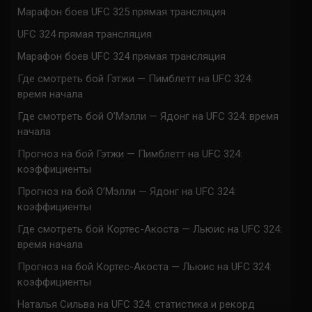
Марафон боев UFC 325 прямая трансляция
UFC 324 прямая трансляция
Марафон боев UFC 324 прямая трансляция
Где смотреть бой Гэтжи — Пимблетт на UFC 324:
время начала
Где смотреть бой О’Мэлли — Ядонг на UFC 324: время
начала
Прогноз на бой Гэтжи — Пимблетт на UFC 324:
коэффициенты
Прогноз на бой О’Мэлли — Ядонг на UFC 324:
коэффициенты
Где смотреть бой Кортес-Акоста — Льюис на UFC 324:
время начала
Прогноз на бой Кортес-Акоста — Льюис на UFC 324:
коэффициенты
Наталья Сильва на UFC 324: статистика и рекорд