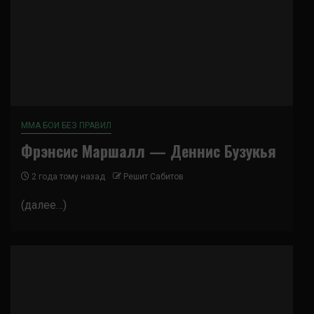
ММА БОИ БЕЗ ПРАВИЛ
Фрэнсис Маршалл — Деннис Бузукья
2 года тому назад
Решит Сабитов
(далее…)