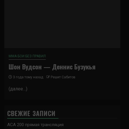
ММА БОИ БЕЗ ПРАВИЛ
Шон Вудсон — Деннис Бузукья
3 года тому назад
Решит Сабитов
(далее…)
СВЕЖИЕ ЗАПИСИ
ACA 200 прямая трансляция