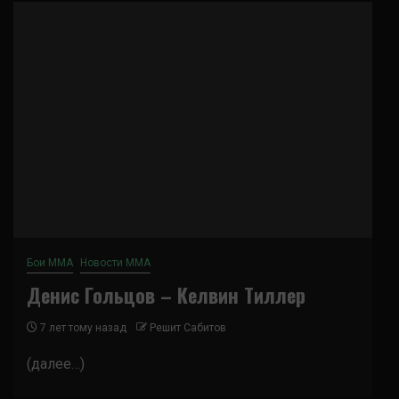
Бои ММА
Новости ММА
Денис Гольцов – Келвин Тиллер
7 лет тому назад
Решит Сабитов
(далее…)