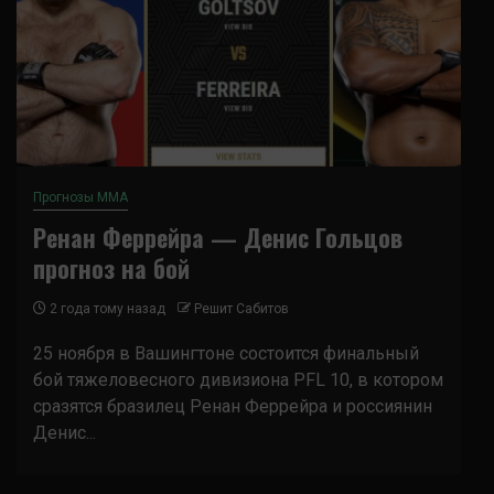
Прогнозы ММА
Ренан Феррейра — Денис Гольцов
прогноз на бой
2 года тому назад
Решит Сабитов
25 ноября в Вашингтоне состоится финальный
бой тяжеловесного дивизиона PFL 10, в котором
сразятся бразилец Ренан Феррейра и россиянин
Денис...