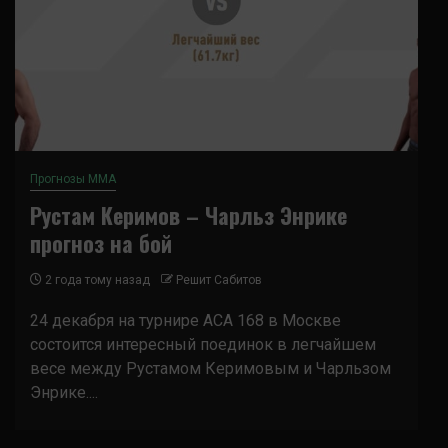
Прогнозы ММА
Рустам Керимов – Чарльз Энрике
прогноз на бой
2 года тому назад
Решит Сабитов
24 декабря на турнире АСА 168 в Москве
состоится интересный поединок в легчайшем
весе между Рустамом Керимовым и Чарльзом
Энрике....