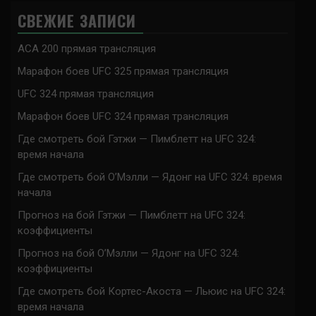
СВЕЖИЕ ЗАПИСИ
ACA 200 прямая трансляция
Марафон боев UFC 325 прямая трансляция
UFC 324 прямая трансляция
Марафон боев UFC 324 прямая трансляция
Где смотреть бой Гэтжи — Пимблетт на UFC 324:
время начала
Где смотреть бой О’Мэлли — Ядонг на UFC 324: время
начала
Прогноз на бой Гэтжи — Пимблетт на UFC 324:
коэффициенты
Прогноз на бой О’Мэлли — Ядонг на UFC 324:
коэффициенты
Где смотреть бой Кортес-Акоста — Льюис на UFC 324:
время начала