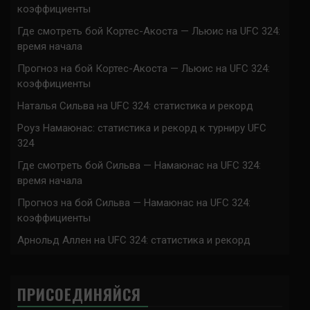
коэффициенты
Где смотреть бой Кортес-Акоста — Льюис на UFC 324:
время начала
Прогноз на бой Кортес-Акоста — Льюис на UFC 324:
коэффициенты
Наталья Сильва на UFC 324: статистика и рекорд
Роуз Намаюнас: статистика и рекорд к турниру UFC
324
Где смотреть бой Сильва — Намаюнас на UFC 324:
время начала
Прогноз на бой Сильва — Намаюнас на UFC 324:
коэффициенты
Арнольд Аллен на UFC 324: статистика и рекорд
ПРИСОЕДИНЯЙСЯ