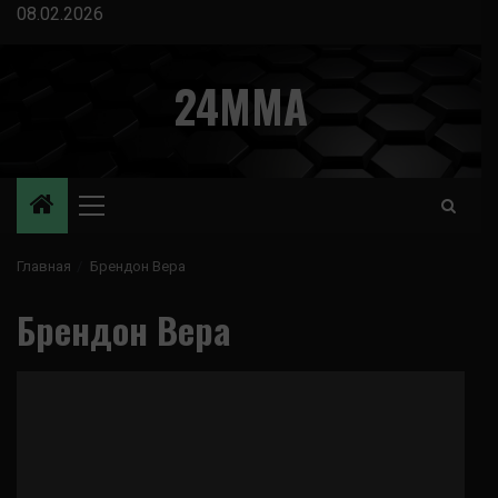
Перейти
08.02.2026
к
содержимому
24MMA
Основное
меню
Главная
Брендон Вера
Брендон Вера