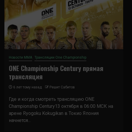
Новости ММА
Трансляции One Championship
ONE Championship Century прямая
трансляция
6 лет тому назад
Решит Сабитов
Где и когда смотреть трансляцию ONE
Championship Century13 октября в 06:00 МСК на
арене Ryogoku Kokugikan в Токио Япония
начнется...