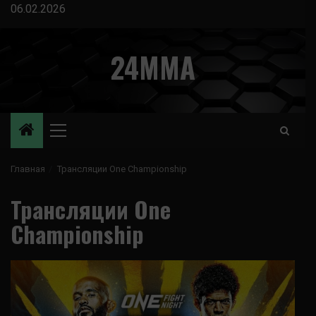
Перейти
06.02.2026
к
содержимому
24MMA
Основное
меню
Главная
Трансляции One Championship
Трансляции One
Championship