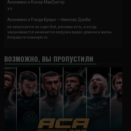
Анонимно
к
Конор МакГрегор
УЧ
Анонимно
к
Рэнди Браун — Николас Далби
не запускается ни один бой, реклама есть, а когда
заканчивается начинается загрузка видео длиною в жизнь.
Исправьте пожалуйста
ВОЗМОЖНО, ВЫ ПРОПУСТИЛИ