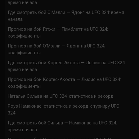
время начала
Где смотреть бой О’Мэлли — Ядонг на UFC 324: время
начала
Прогноз на бой Гэтжи — Пимблетт на UFC 324:
коэффициенты
Прогноз на бой О’Мэлли — Ядонг на UFC 324:
коэффициенты
Где смотреть бой Кортес-Акоста — Льюис на UFC 324:
время начала
Прогноз на бой Кортес-Акоста — Льюис на UFC 324:
коэффициенты
Наталья Сильва на UFC 324: статистика и рекорд
Роуз Намаюнас: статистика и рекорд к турниру UFC
324
Где смотреть бой Сильва — Намаюнас на UFC 324:
время начала