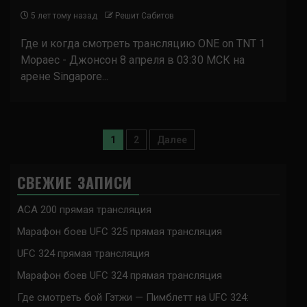
5 лет тому назад
Решит Сабитов
Где и когда смотреть трансляцию ONE on TNT 1
Мораес - Джонсон 8 апреля в 03:30 МСК на
арене Singapore...
Пагинация
1
2
Далее
записей
СВЕЖИЕ ЗАПИСИ
ACA 200 прямая трансляция
Марафон боев UFC 325 прямая трансляция
UFC 324 прямая трансляция
Марафон боев UFC 324 прямая трансляция
Где смотреть бой Гэтжи — Пимблетт на UFC 324: