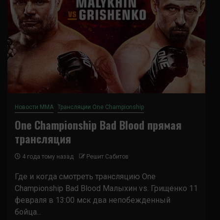
Новости ММА
Трансляции One Championship
One Championship Bad Blood прямая
трансляция
4 года тому назад
Решит Сабитов
Где и когда смотреть трансляцию One
Championship Bad Blood Малыхин vs. Грищенко 11
февраля в 13:00 мск два непобежденный
бойца...