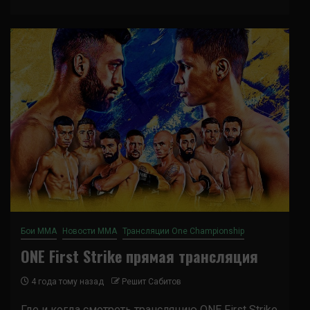
Бои ММА
Новости ММА
Трансляции One Championship
ONE First Strike прямая трансляция
4 года тому назад
Решит Сабитов
Где и когда смотреть трансляцию ONE First Strike