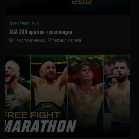
Трансляции ACA
ACA 200 прямая трансляция
1 час тому назад
Михаил Маслов