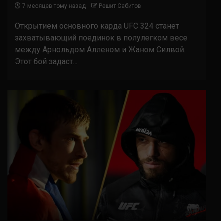
7 месяцев тому назад
Решит Сабитов
Открытием основного карда UFC 324 станет
захватывающий поединок в полулегком весе
между Арнольдом Алленом и Жаном Силвой.
Этот бой задаст...