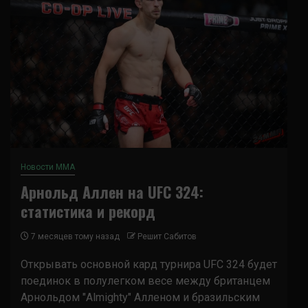
Новости ММА
Арнольд Аллен на UFC 324:
статистика и рекорд
7 месяцев тому назад
Решит Сабитов
Открывать основной кард турнира UFC 324 будет
поединок в полулегком весе между британцем
Арнольдом "Almighty" Алленом и бразильским