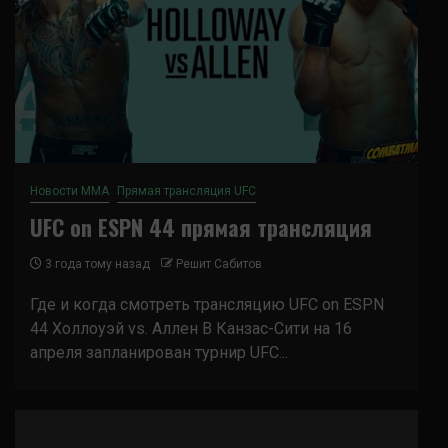
Новости ММА
Прямая трансляция UFC
UFC on ESPN 44 прямая трансляция
3 года тому назад
Решит Сабитов
Где и когда смотреть трансляцию UFC on ESPN
44 Холлоуэй vs. Аллен В Канзас-Сити на 16
апреля запланирован турнир UFC...