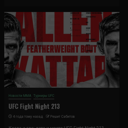
Новости ММА
Турниры UFC
UFC Fight Night 213
4 года тому назад
Решит Сабитов