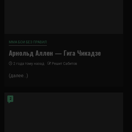
ММА БОИ БЕЗ ПРАВИЛ
Арнольд Аллен — Гига Чикадзе
2 года тому назад
Решит Сабитов
(далее…)
2