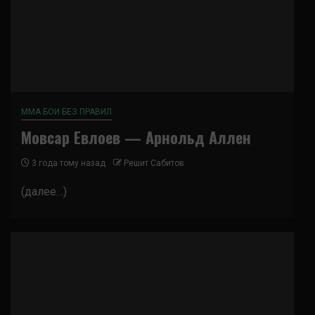
ММА БОИ БЕЗ ПРАВИЛ
Мовсар Евлоев — Арнольд Аллен
3 года тому назад
Решит Сабитов
(далее…)