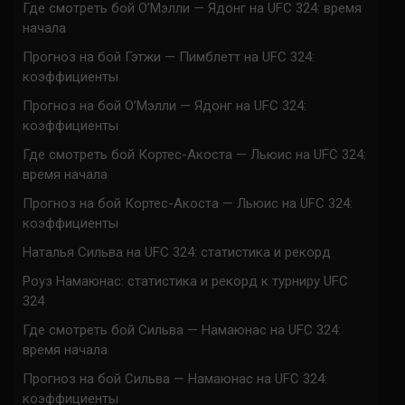
Где смотреть бой О’Мэлли — Ядонг на UFC 324: время
начала
Прогноз на бой Гэтжи — Пимблетт на UFC 324:
коэффициенты
Прогноз на бой О’Мэлли — Ядонг на UFC 324:
коэффициенты
Где смотреть бой Кортес-Акоста — Льюис на UFC 324:
время начала
Прогноз на бой Кортес-Акоста — Льюис на UFC 324:
коэффициенты
Наталья Сильва на UFC 324: статистика и рекорд
Роуз Намаюнас: статистика и рекорд к турниру UFC
324
Где смотреть бой Сильва — Намаюнас на UFC 324:
время начала
Прогноз на бой Сильва — Намаюнас на UFC 324:
коэффициенты