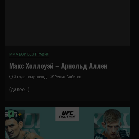
ММА БОИ БЕЗ ПРАВИЛ
Макс Холлоуэй – Арнольд Аллен
3 года тому назад
Решит Сабитов
(далее…)
6