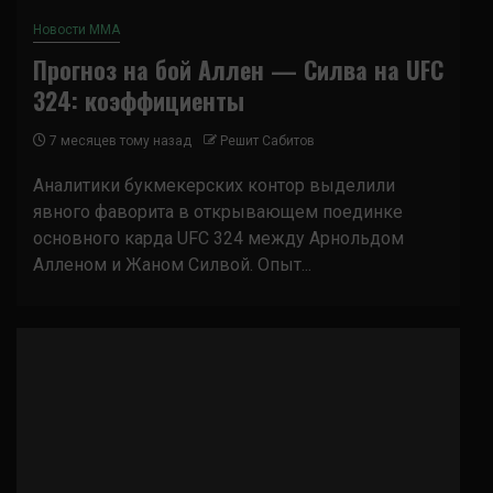
Новости ММА
Прогноз на бой Аллен — Силва на UFC
324: коэффициенты
7 месяцев тому назад
Решит Сабитов
Аналитики букмекерских контор выделили
явного фаворита в открывающем поединке
основного карда UFC 324 между Арнольдом
Алленом и Жаном Силвой. Опыт...