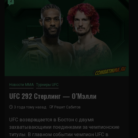
2
Новости ММА
Турниры UFC
UFC 292 Стерлинг — О’Мэлли
3 года тому назад
Решит Сабитов
UFC возвращается в Бостон с двумя
захватывающими поединками за чемпионские
титулы. В главном событии чемпион UFC в