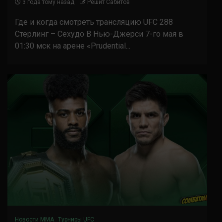
3 года тому назад
Решит Сабитов
Где и когда смотреть трансляцию UFC 288
Стерлинг – Сехудо В Нью-Джерси 7-го мая в
01:30 мск на арене «Prudential...
Новости ММА
Турниры UFC