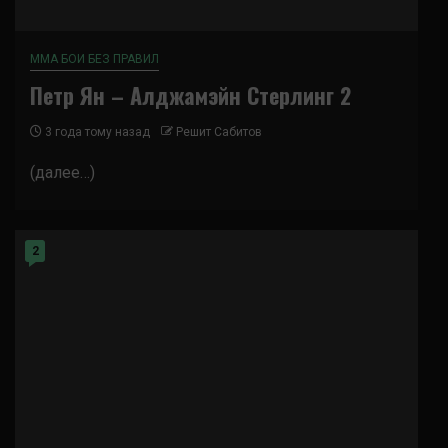
ММА БОИ БЕЗ ПРАВИЛ
Петр Ян – Алджамэйн Стерлинг 2
3 года тому назад
Решит Сабитов
(далее…)
2