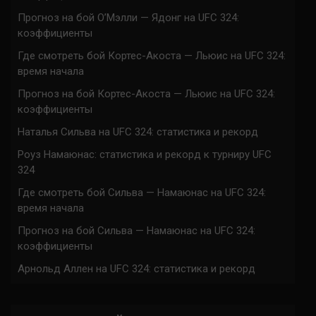
Прогноз на бой О’Мэлли — Ядонг на UFC 324:
коэффициенты
Где смотреть бой Кортес-Акоста — Льюис на UFC 324:
время начала
Прогноз на бой Кортес-Акоста — Льюис на UFC 324:
коэффициенты
Наталья Сильва на UFC 324: статистика и рекорд
Роуз Намаюнас: статистика и рекорд к турниру UFC
324
Где смотреть бой Сильва — Намаюнас на UFC 324:
время начала
Прогноз на бой Сильва — Намаюнас на UFC 324:
коэффициенты
Арнольд Аллен на UFC 324: статистика и рекорд