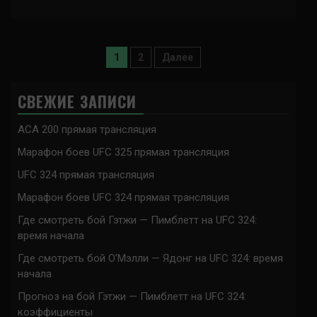
Пагинация
1
2
Далее
записей
СВЕЖИЕ ЗАПИСИ
ACA 200 прямая трансляция
Марафон боев UFC 325 прямая трансляция
UFC 324 прямая трансляция
Марафон боев UFC 324 прямая трансляция
Где смотреть бой Гэтжи — Пимблетт на UFC 324:
время начала
Где смотреть бой О’Мэлли — Ядонг на UFC 324: время
начала
Прогноз на бой Гэтжи — Пимблетт на UFC 324:
коэффициенты