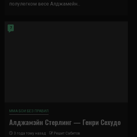
полулегком весе Алджамейн...
7
ММА БОИ БЕЗ ПРАВИЛ
Алджамэйн Стерлинг — Генри Сехудо
3 года тому назад
Решит Сабитов