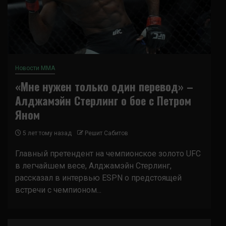
Новости ММА
«Мне нужен только один перевод» –
Алджамэйн Стерлинг о бое с Петром
Яном
5 лет тому назад
Решит Сабитов
Главный претендент на чемпионское золото UFC
в легчайшем весе, Алджамэйн Стерлинг,
рассказал в интервью ESPN о предстоящей
встречи с чемпионом...