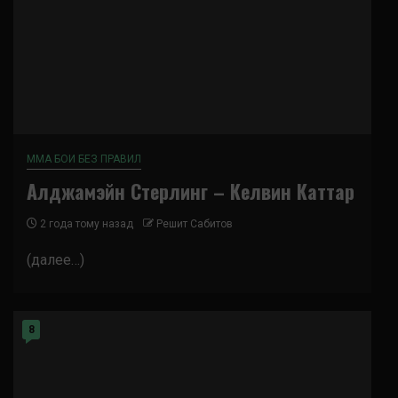
ММА БОИ БЕЗ ПРАВИЛ
Алджамэйн Стерлинг – Келвин Каттар
2 года тому назад
Решит Сабитов
(далее…)
8