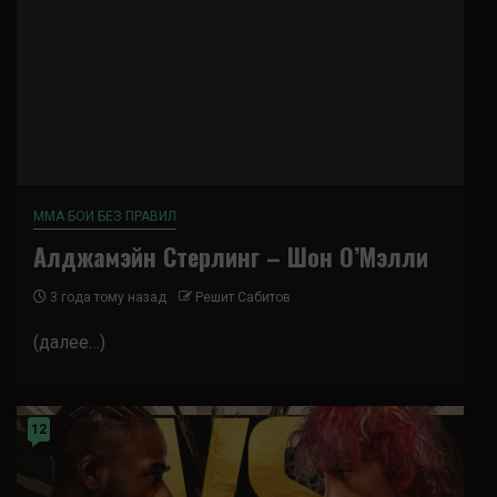
ММА БОИ БЕЗ ПРАВИЛ
Алджамэйн Стерлинг – Шон О’Мэлли
3 года тому назад
Решит Сабитов
(далее…)
12