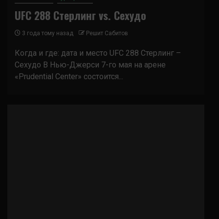
UFC 288 Стерлинг vs. Сехудо
3 года тому назад
Решит Сабитов
Когда и где: дата и место UFC 288 Стерлинг –
Сехудо В Нью-Джерси 7-го мая на арене
«Prudential Center» состоится...