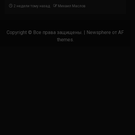
2 недели тому назад
Михаил Маслов
Copyright © Все права защищены.
|
Newsphere
от AF
themes.