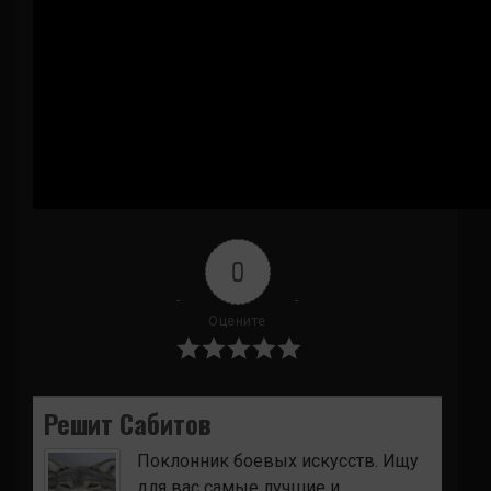
0
Оцените
Решит Сабитов
Поклонник боевых искусств. Ищу
для вас самые лучшие и