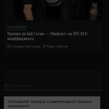
Новости ММА
Прогноз на бой Гэтжи — Пимблетт на UFC 324:
коэффициенты
2 недели тому назад
Решит Сабитов
Подписаться