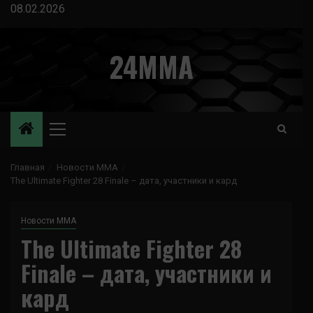
Перейти
08.02.2026
к
содержимому
24MMA
Основное
меню
Главная
Новости ММА
The Ultimate Fighter 28 Finale – дата, участники и кард
Новости ММА
The Ultimate Fighter 28
Finale – дата, участники и
кард