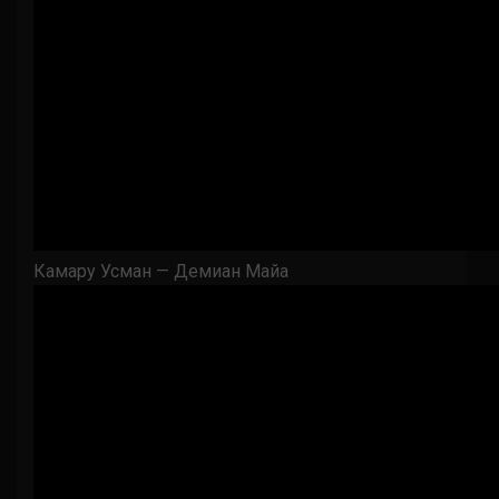
Камару Усман — Демиан Майа