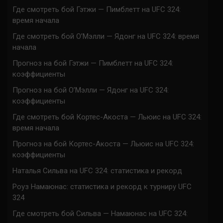
Где смотреть бой Гэтжи — Пимблетт на UFC 324:
время начала
Где смотреть бой О’Мэлли — Ядонг на UFC 324: время
начала
Прогноз на бой Гэтжи — Пимблетт на UFC 324:
коэффициенты
Прогноз на бой О’Мэлли — Ядонг на UFC 324:
коэффициенты
Где смотреть бой Кортес-Акоста — Льюис на UFC 324:
время начала
Прогноз на бой Кортес-Акоста — Льюис на UFC 324:
коэффициенты
Наталья Сильва на UFC 324: статистика и рекорд
Роуз Намаюнас: статистика и рекорд к турниру UFC
324
Где смотреть бой Сильва — Намаюнас на UFC 324: