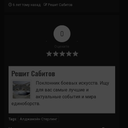
6 лет тому назад
Решит Сабитов
0
Оцените
Решит Сабитов
Поклонник боевых искусств. Ищу
для вас самые лучшие и
актуальные события и мира
единоборств.
Алджамэйн Стерлинг
Tags: