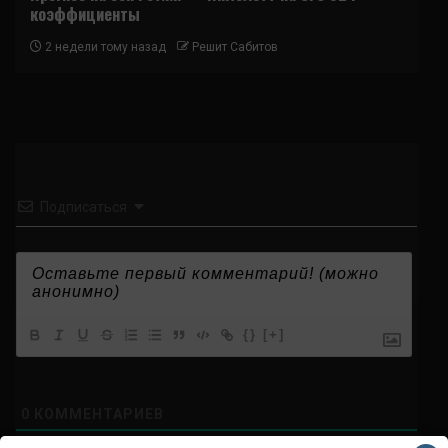
коэффициенты
2 недели тому назад
Решит Сабитов
Подписаться
{}
[+]
0
КОММЕНТАРИЕВ