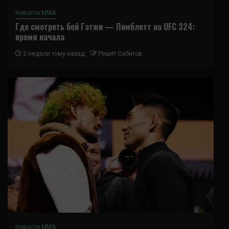
Новости ММА
Где смотреть бой Гэтжи — Пимблетт на UFC 324:
время начала
2 недели тому назад
Решит Сабитов
Новости ММА