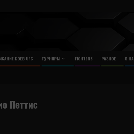
ИСАНИЕ БОЕВ UFC
ТУРНИРЫ
FIGHTERS
РАЗНОЕ
О НА
ио Петтис