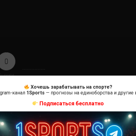
0
Оцените
Хочешь зарабатывать на спорте?
egram-канал
1Sports
— прогнозы на единоборства и другие
Подписаться бесплатно
ас самые лучшие и актуальные события и мира