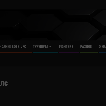
ИСАНИЕ БОЕВ UFC
ТУРНИРЫ
FIGHTERS
РАЗНОЕ
О НА
йлс