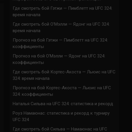
Где смотреть бой Гэтжи — Пимблетт на UFC 324:
время начала
Где смотреть бой О’Мэлли — Ядонг на UFC 324:
время начала
Прогноз на бой Гэтжи — Пимблетт на UFC 324:
коэффициенты
Прогноз на бой О’Мэлли — Ядонг на UFC 324:
коэффициенты
Где смотреть бой Кортес-Акоста — Льюис на UFC
324: время начала
Прогноз на бой Кортес-Акоста — Льюис на UFC
324: коэффициенты
Наталья Сильва на UFC 324: статистика и рекорд
Роуз Намаюнас: статистика и рекорд к турниру
UFC 324
Где смотреть бой Сильва — Намаюнас на UFC