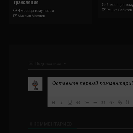
трансляция
6 месяцев том
Решит Сабитов
4 месяца тому назад
Михаил Маслов
Подписаться
{}
0
КОММЕНТАРИЕВ