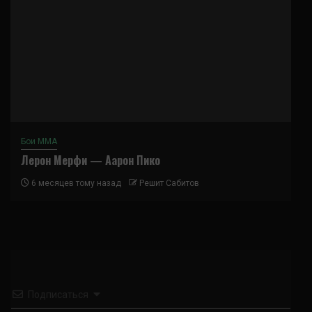
Бои ММА
Лерон Мерфи — Аарон Пико
6 месяцев тому назад
Решит Сабитов
Подписаться