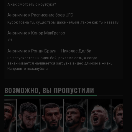
А как смотреть с ноутбука?
Анонимно
к
Расписание боев UFC
Кусок говна ты, существом даже нельзя ,такое как ты назвать!
Анонимно
к
Конор МакГрегор
УЧ
Анонимно
к
Рэнди Браун — Николас Далби
не запускается ни один бой, реклама есть, а когда
заканчивается начинается загрузка видео длиною в жизнь.
Исправьте пожалуйста
ВОЗМОЖНО, ВЫ ПРОПУСТИЛИ