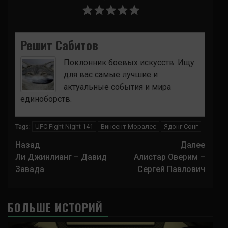
Решит Сабитов
Поклонник боевых искусств. Ищу
для вас самые лучшие и
актуальные события и мира
единоборств.
UFC Fight Night 141
Винсент Моралес
Ядонг Сонг
Tags:
Навигация
Назад
Далее
записи
Ли Джинлианг – Давид
Алистар Оверим –
Завада
Сергей Павлович
БОЛЬШЕ ИСТОРИЙ