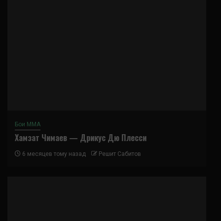
Бои ММА
Хамзат Чимаев — Дрикус Дю Плесси
6 месяцев тому назад
Решит Сабитов