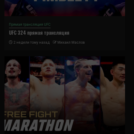
Прямая трансляция UFC
UFC 324 прямая трансляция
2 недели тому назад
Михаил Маслов