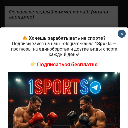
{}
[+]
×
Хочешь зарабатывать на спорте?
Подписывайся на наш Telegram-канал
1Sports
—
прогнозы на единоборства и другие виды спорта
0
КОММЕНТАРИЕВ
каждый день!
Подписаться бесплатно
СВЕЖИЕ ЗАПИСИ
ACA 200 прямая трансляция
Марафон боев UFC 325 прямая трансляция