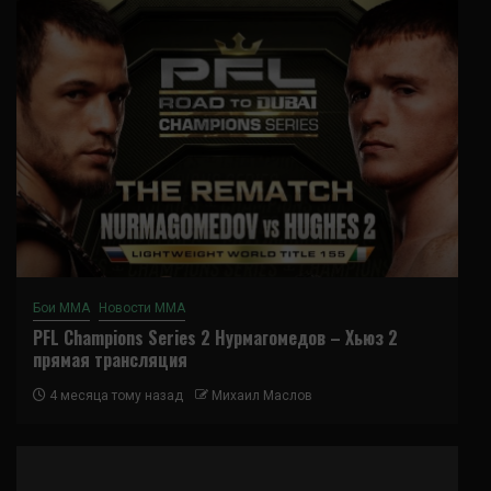
Бои ММА
Новости ММА
PFL Champions Series 2 Нурмагомедов – Хьюз 2
прямая трансляция
4 месяца тому назад
Михаил Маслов