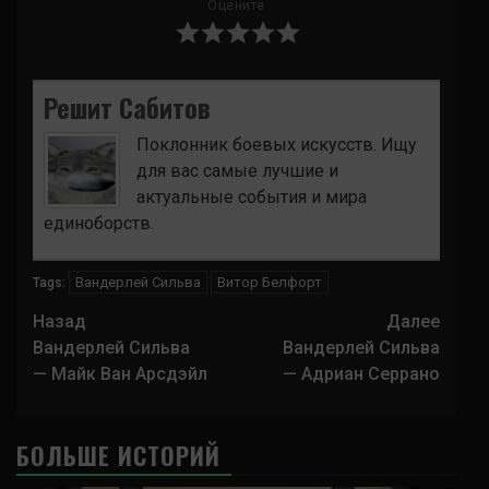
Оцените
Решит Сабитов
Поклонник боевых искусств. Ищу
для вас самые лучшие и
актуальные события и мира
единоборств.
Вандерлей Сильва
Витор Белфорт
Tags:
Навигация
Назад
Далее
записи
Вандерлей Сильва
Вандерлей Сильва
— Майк Ван Арсдэйл
— Адриан Серрано
БОЛЬШЕ ИСТОРИЙ