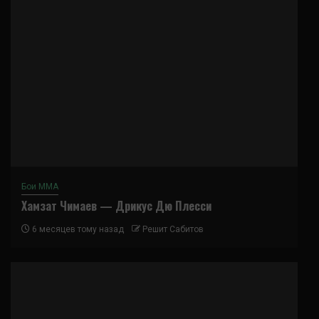
Бои ММА
Хамзат Чимаев — Дрикус Дю Плесси
6 месяцев тому назад
Решит Сабитов