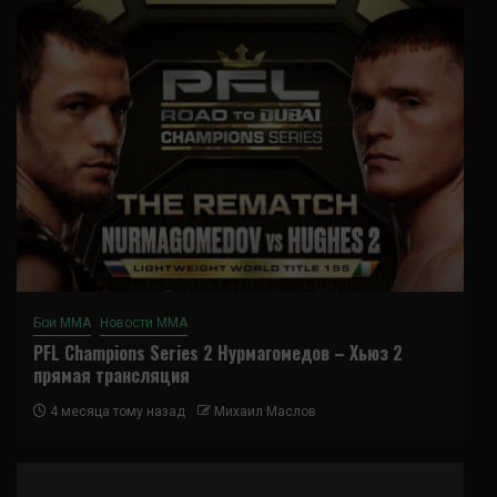
Бои ММА
Новости ММА
PFL Champions Series 2 Нурмагомедов – Хьюз 2
прямая трансляция
4 месяца тому назад
Михаил Маслов