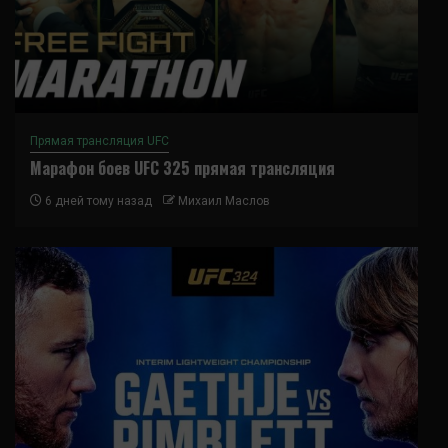
Прямая трансляция UFC
Марафон боев UFC 325 прямая трансляция
6 дней тому назад
Михаил Маслов