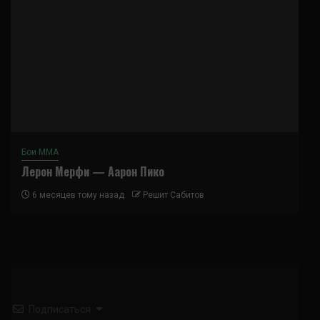
Бои ММА
Лерон Мерфи — Аарон Пико
6 месяцев тому назад
Решит Сабитов
Подписаться