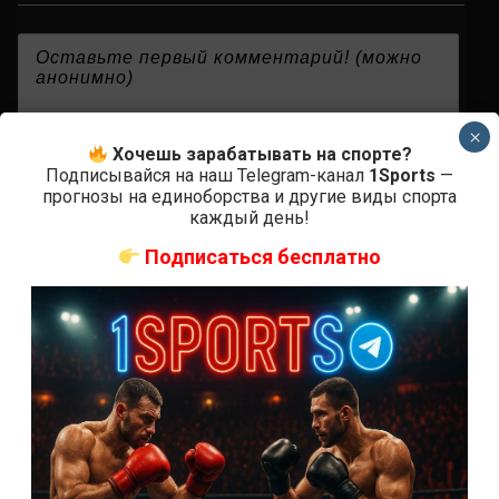
{}
[+]
×
Хочешь зарабатывать на спорте?
Подписывайся на наш Telegram-канал
1Sports
—
прогнозы на единоборства и другие виды спорта
0
КОММЕНТАРИЕВ
каждый день!
Подписаться бесплатно
СВЕЖИЕ ЗАПИСИ
ACA 200 прямая трансляция