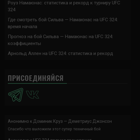
Роуз Намаюнас: статистика и рекорд к турниру UFC
324
Где смотреть бой Сильва — Намаюнас на UFC 324:
время начала
Прогноз на бой Сильва — Намаюнас на UFC 324:
коэффициенты
Арнольд Аллен на UFC 324: статистика и рекорд
ПРИСОЕДИНЯЙСЯ
Анонимно
к
Доминик Круз — Деметриус Джонсон
Спасибо что выложили этот супер техничный бой