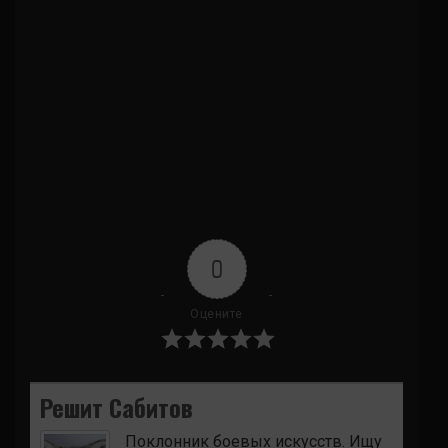
0
Оцените
Решит Сабитов
Поклонник боевых искусств. Ищу