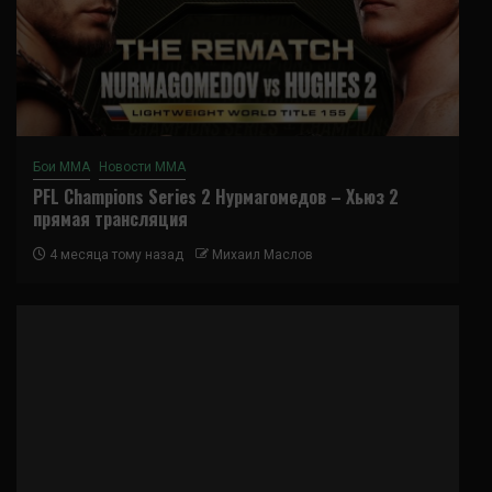
Бои ММА
Новости ММА
PFL Champions Series 2 Нурмагомедов – Хьюз 2
прямая трансляция
4 месяца тому назад
Михаил Маслов