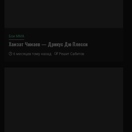
Бои ММА
Хамзат Чимаев — Дрикус Дю Плесси
6 месяцев тому назад
Решит Сабитов