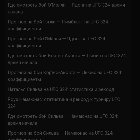
Где смотреть бой О’Мэлли — Ядонг на UFC 324: время
начала
Прогноз на бой Гэтжи — Пимблетт на UFC 324:
коэффициенты
Прогноз на бой О’Мэлли — Ядонг на UFC 324:
коэффициенты
Где смотреть бой Кортес-Акоста — Льюис на UFC 324:
время начала
Прогноз на бой Кортес-Акоста — Льюис на UFC 324:
коэффициенты
Наталья Сильва на UFC 324: статистика и рекорд
Роуз Намаюнас: статистика и рекорд к турниру UFC
324
Где смотреть бой Сильва — Намаюнас на UFC 324:
время начала
Прогноз на бой Сильва — Намаюнас на UFC 324:
коэффициенты