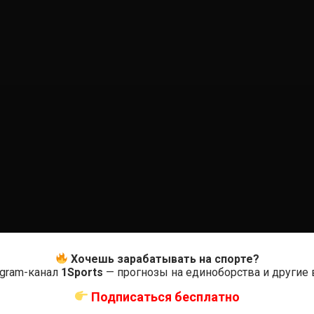
0
Хочешь зарабатывать на спорте?
egram-канал
1Sports
— прогнозы на единоборства и другие
Оцените
Подписаться бесплатно