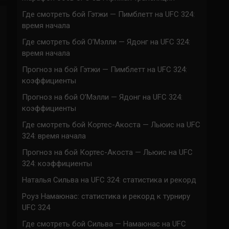
Где смотреть бой Гэтжи — Пимблетт на UFC 324:
время начала
Где смотреть бой О’Мэлли — Ядонг на UFC 324:
время начала
Прогноз на бой Гэтжи — Пимблетт на UFC 324:
коэффициенты
Прогноз на бой О’Мэлли — Ядонг на UFC 324:
коэффициенты
Где смотреть бой Кортес-Акоста — Льюис на UFC
324: время начала
Прогноз на бой Кортес-Акоста — Льюис на UFC
324: коэффициенты
Наталья Сильва на UFC 324: статистика и рекорд
Роуз Намаюнас: статистика и рекорд к турниру
UFC 324
Где смотреть бой Сильва — Намаюнас на UFC