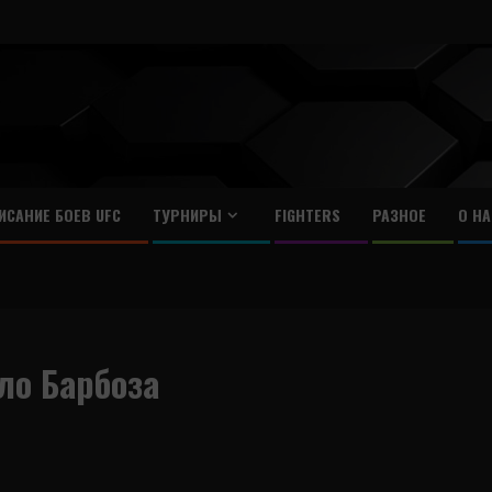
ИСАНИЕ БОЕВ UFC
ТУРНИРЫ
FIGHTERS
РАЗНОЕ
О НА
о Барбоза