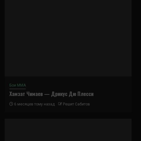
Бои ММА
Хамзат Чимаев — Дрикус Дю Плесси
6 месяцев тому назад
Решит Сабитов