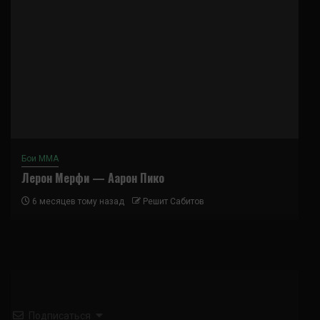
Бои ММА
Лерон Мерфи — Аарон Пико
6 месяцев тому назад
Решит Сабитов
Подписаться