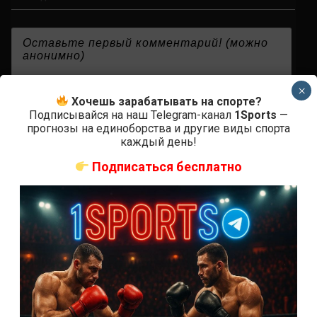
{}
[+]
×
Хочешь зарабатывать на спорте?
Подписывайся на наш Telegram-канал
1Sports
—
прогнозы на единоборства и другие виды спорта
каждый день!
0
КОММЕНТАРИЕВ
Подписаться бесплатно
СВЕЖИЕ ЗАПИСИ
ACA 200 прямая трансляция