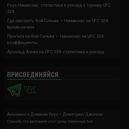
Роуз Намаюнас: статистика и рекорд к турниру UFC
324
Где смотреть бой Сильва — Намаюнас на UFC 324:
время начала
Прогноз на бой Сильва — Намаюнас на UFC 324:
коэффициенты
Арнольд Аллен на UFC 324: статистика и рекорд
ПРИСОЕДИНЯЙСЯ
Анонимно
к
Доминик Круз — Деметриус Джонсон
Спасибо что выложили этот супер техничный бой