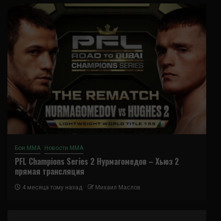
Бои ММА
Новости ММА
PFL Champions Series 2 Нурмагомедов – Хьюз 2
прямая трансляция
4 месяца тому назад
Михаил Маслов