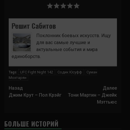
Решит Сабитов
Поклонник боевых искусств. Ищу
для вас самые лучшие и
актуальные события и мира
единоборств.
UFC Fight Night 142
Содик Юсуфф
Суман
Tags:
Мохтарян
Навигация
Назад
Далее
записи
Джим Крут – Пол Крэйг
Тони Мартин – Джейк
Мэттьюс
БОЛЬШЕ ИСТОРИЙ