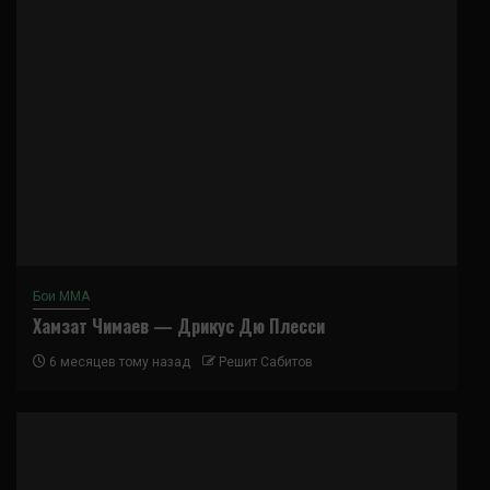
Бои ММА
Хамзат Чимаев — Дрикус Дю Плесси
6 месяцев тому назад
Решит Сабитов