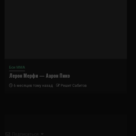
Бои ММА
Лерон Мерфи — Аарон Пико
6 месяцев тому назад
Решит Сабитов
Подписаться