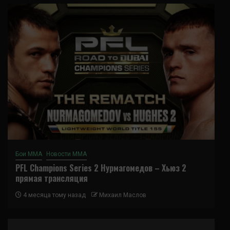
Бои ММА
Новости ММА
PFL Champions Series 2 Нурмагомедов – Хьюз 2
прямая трансляция
4 месяца тому назад
Михаил Маслов