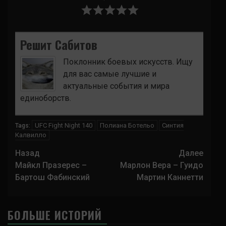
Решит Сабитов
Поклонник боевых искусств. Ищу
для вас самые лучшие и
актуальные события и мира
единоборств.
UFC Fight Night 140
Полиана Ботельо
Синтия
Tags:
Калвилло
Навигация
Назад
Далее
записи
Майкл Празерес –
Марлон Вера – Гуидо
Бартош Фабинский
Мартин Каннетти
БОЛЬШЕ ИСТОРИЙ