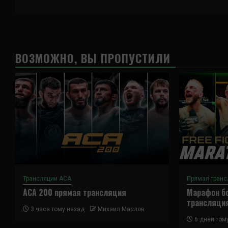
ВОЗМОЖНО, ВЫ ПРОПУСТИЛИ
Трансляции ACA
Прямая транс
ACA 200 прямая трансляция
Марафон бо
трансляци
3 часа тому назад
Михаил Маслов
6 дней том