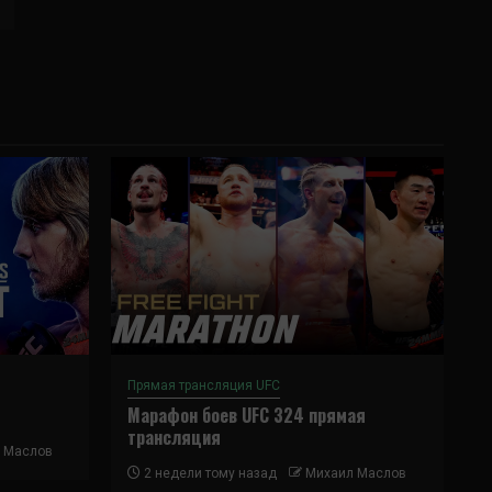
Прямая трансляция UFC
Марафон боев UFC 324 прямая
трансляция
 Маслов
2 недели тому назад
Михаил Маслов