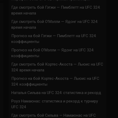
Где смотреть бой Гэтжи — Пимблетт на UFC 324:
время начала
Где смотреть бой О’Мэлли — Ядонг на UFC 324:
время начала
Прогноз на бой Гэтжи — Пимблетт на UFC 324:
коэффициенты
Прогноз на бой О’Мэлли — Ядонг на UFC 324:
коэффициенты
Где смотреть бой Кортес-Акоста — Льюис на UFC
324: время начала
Прогноз на бой Кортес-Акоста — Льюис на UFC
324: коэффициенты
Наталья Сильва на UFC 324: статистика и рекорд
Роуз Намаюнас: статистика и рекорд к турниру
UFC 324
Где смотреть бой Сильва — Намаюнас на UFC