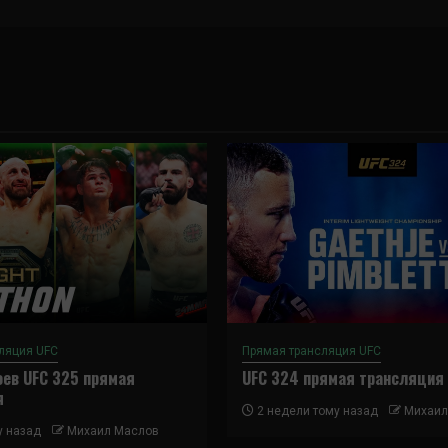
ляция UFC
Прямая трансляция UFC
ев UFC 325 прямая
UFC 324 прямая трансляция
я
2 недели тому назад
Михаил
у назад
Михаил Маслов