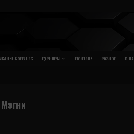
ИСАНИЕ БОЕВ UFC
ТУРНИРЫ
FIGHTERS
РАЗНОЕ
О НА
 Мэгни