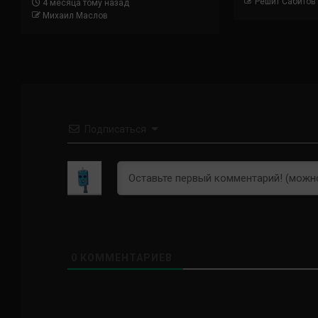
Решит Сабитов
4 месяца тому назад
Михаил Маслов
Подписаться
0
КОММЕНТАРИЕВ