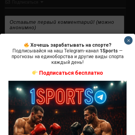
Подписаться
×
{}
[+]
Хочешь зарабатывать на спорте?
Подписывайся на наш Telegram-канал
1Sports
—
прогнозы на единоборства и другие виды спорта
каждый день!
0
КОММЕНТАРИЕВ
Подписаться бесплатно
СВЕЖИЕ ЗАПИСИ
ACA 200 прямая трансляция