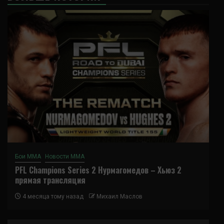
Бои ММА
Новости ММА
PFL Champions Series 2 Нурмагомедов – Хьюз 2
прямая трансляция
4 месяца тому назад
Михаил Маслов