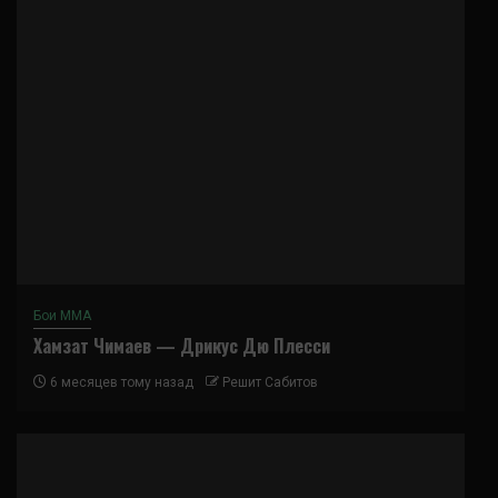
Бои ММА
Хамзат Чимаев — Дрикус Дю Плесси
6 месяцев тому назад
Решит Сабитов