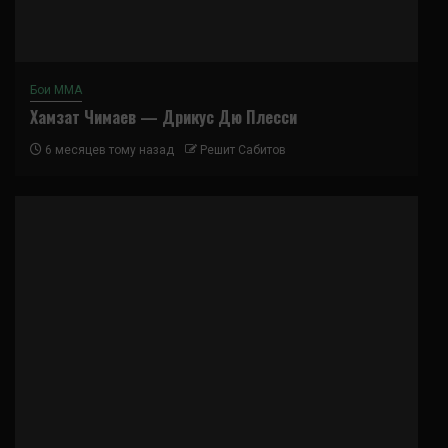
Бои ММА
Хамзат Чимаев — Дрикус Дю Плесси
6 месяцев тому назад
Решит Сабитов