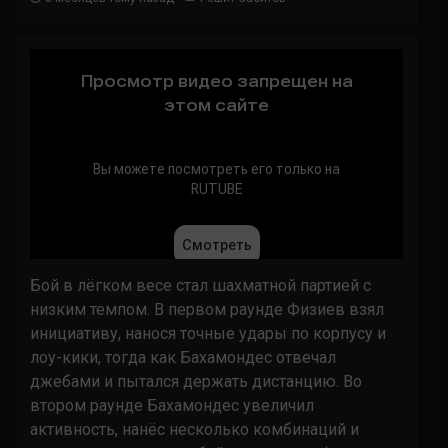
Бой в лёгком весе стал шахматной партией с
низким темпом. В первом раунде Физиев взял
инициативу, нанося точные удары по корпусу и
лоу-кики, тогда как Бахамондес отвечал
джебами и пытался держать дистанцию. Во
втором раунде Бахамондес увеличил
активность, нанёс несколько комбинаций и