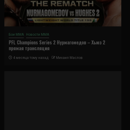
Бои ММА
Новости ММА
PFL Champions Series 2 Нурмагомедов – Хьюз 2
прямая трансляция
4 месяца тому назад
Михаил Маслов