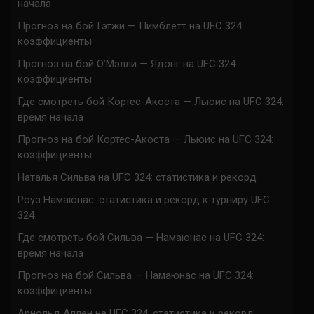
начала
Прогноз на бой Гэтжи — Пимблетт на UFC 324:
коэффициенты
Прогноз на бой О’Мэлли — Ядонг на UFC 324:
коэффициенты
Где смотреть бой Кортес-Акоста — Льюис на UFC 324:
время начала
Прогноз на бой Кортес-Акоста — Льюис на UFC 324:
коэффициенты
Наталья Сильва на UFC 324: статистика и рекорд
Роуз Намаюнас: статистика и рекорд к турниру UFC
324
Где смотреть бой Сильва — Намаюнас на UFC 324:
время начала
Прогноз на бой Сильва — Намаюнас на UFC 324:
коэффициенты
Арнольд Аллен на UFC 324: статистика и рекорд