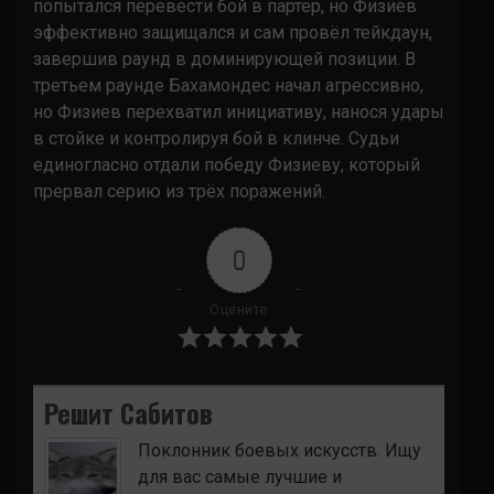
попытался перевести бой в партер, но Физиев
эффективно защищался и сам провёл тейкдаун,
завершив раунд в доминирующей позиции. В
третьем раунде Бахамондес начал агрессивно,
но Физиев перехватил инициативу, нанося удары
в стойке и контролируя бой в клинче. Судьи
единогласно отдали победу Физиеву, который
прервал серию из трёх поражений.
0
Оцените
Решит Сабитов
Поклонник боевых искусств. Ищу
для вас самые лучшие и