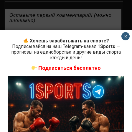
{}
[+]
×
Хочешь зарабатывать на спорте?
Подписывайся на наш Telegram-канал
1Sports
—
прогнозы на единоборства и другие виды спорта
0
КОММЕНТАРИЕВ
каждый день!
Подписаться бесплатно
СВЕЖИЕ ЗАПИСИ
ACA 200 прямая трансляция