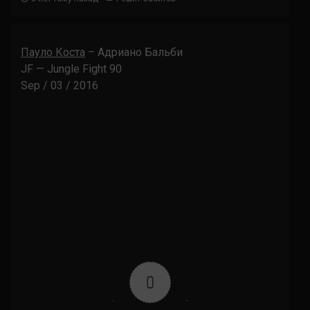
Пауло Коста
– Адриано Бальби
JF — Jungle Fight 90
Sep / 03 / 2016
0