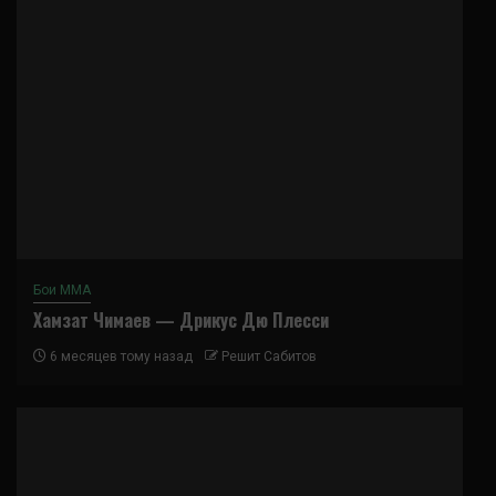
Бои ММА
Хамзат Чимаев — Дрикус Дю Плесси
6 месяцев тому назад
Решит Сабитов