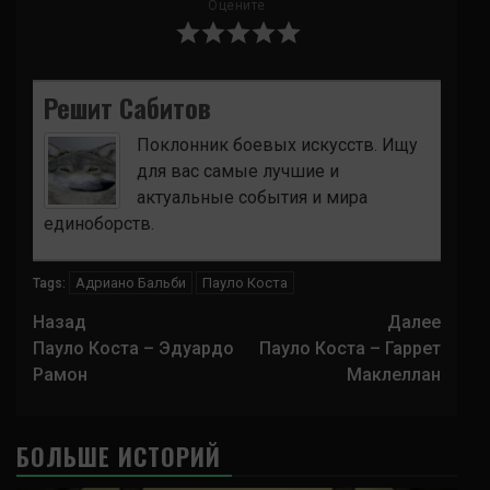
Оцените
Решит Сабитов
Поклонник боевых искусств. Ищу
для вас самые лучшие и
актуальные события и мира
единоборств.
Адриано Бальби
Пауло Коста
Tags:
Навигация
Назад
Далее
записи
Пауло Коста – Эдуардо
Пауло Коста – Гаррет
Рамон
Маклеллан
БОЛЬШЕ ИСТОРИЙ