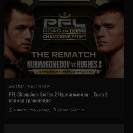
Бои ММА
Новости ММА
PFL Champions Series 2 Нурмагомедов – Хьюз 2
прямая трансляция
4 месяца тому назад
Михаил Маслов