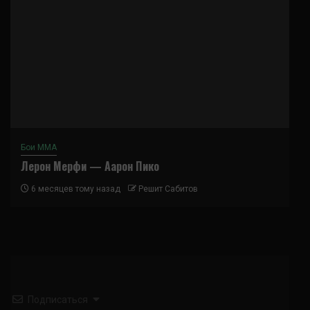
Бои ММА
Лерон Мерфи — Аарон Пико
6 месяцев тому назад
Решит Сабитов
Подписаться