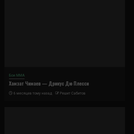
Бои ММА
Хамзат Чимаев — Дрикус Дю Плесси
6 месяцев тому назад
Решит Сабитов