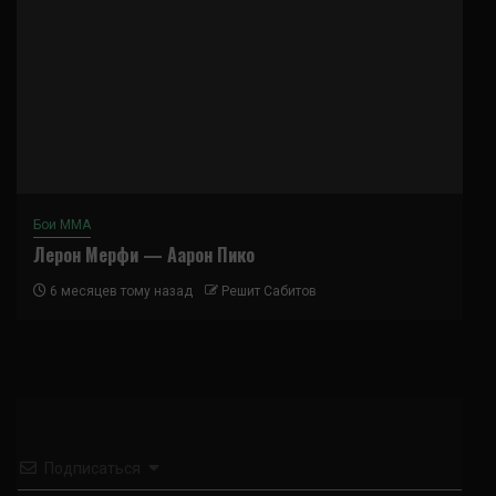
Бои ММА
Лерон Мерфи — Аарон Пико
6 месяцев тому назад
Решит Сабитов
Подписаться