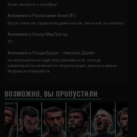
А как смотреть с ноутбука?
Анонимно
к
Расписание боев UFC
Кусок говна ты, существом даже нельзя ,такое как ты назвать!
Анонимно
к
Конор МакГрегор
УЧ
Анонимно
к
Рэнди Браун — Николас Далби
не запускается ни один бой, реклама есть, а когда
заканчивается начинается загрузка видео длиною в жизнь.
Исправьте пожалуйста
ВОЗМОЖНО, ВЫ ПРОПУСТИЛИ