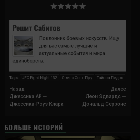
Решит Сабитов
Поклонник боевых искусств. Ищу
для вас самые лучшие и
актуальные события и мира
единоборств.
UFC Fight Night 132
Овинс Сент-Пру
Тайсон Педро
Tags:
Навигация
Назад
Далее
записи
Джессика Ай —
Леон Эдвардс —
Джессика-Роуз Кларк
Дональд Серроне
БОЛЬШЕ ИСТОРИЙ