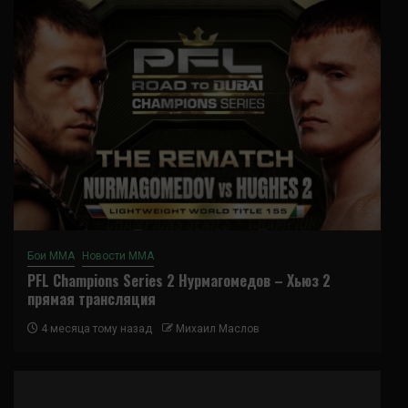
Бои ММА
Новости ММА
PFL Champions Series 2 Нурмагомедов – Хьюз 2
прямая трансляция
4 месяца тому назад
Михаил Маслов