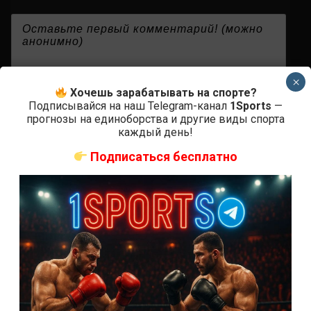
{}
[+]
×
Хочешь зарабатывать на спорте?
Подписывайся на наш Telegram-канал
1Sports
—
прогнозы на единоборства и другие виды спорта
0
КОММЕНТАРИЕВ
каждый день!
Подписаться бесплатно
СВЕЖИЕ ЗАПИСИ
ACA 200 прямая трансляция
Марафон боев UFC 325 прямая трансляция