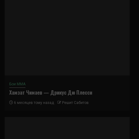
Бои ММА
Хамзат Чимаев — Дрикус Дю Плесси
6 месяцев тому назад
Решит Сабитов