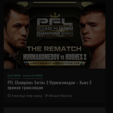
Бои ММА
Новости ММА
PFL Champions Series 2 Нурмагомедов – Хьюз 2
прямая трансляция
4 месяца тому назад
Михаил Маслов