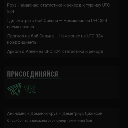
Роуз Намаюнас: статистика и рекорд к турниру UFC
324
Где смотреть бой Сильва — Намаюнас на UFC 324:
время начала
Прогноз на бой Сильва — Намаюнас на UFC 324:
коэффициенты
Арнольд Аллен на UFC 324: статистика и рекорд
ПРИСОЕДИНЯЙСЯ
Анонимно
к
Доминик Круз — Деметриус Джонсон
Спасибо что выложили этот супер техничный бой