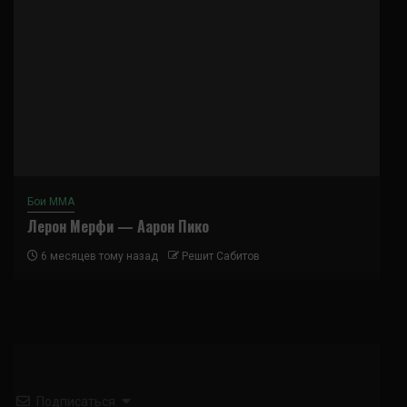
Бои ММА
Лерон Мерфи — Аарон Пико
6 месяцев тому назад
Решит Сабитов
Подписаться