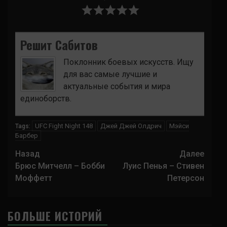
Решит Сабитов
Поклонник боевых искусств. Ищу
для вас самые лучшие и
актуальные события и мира
единоборств.
UFC Fight Night 148
Джей Джей Олдрич
Мэйси
Tags:
Барбер
Навигация
Назад
Далее
записи
Брюс Митчелл – Бобби
Луис Пенья – Стивен
Моффетт
Петерсон
БОЛЬШЕ ИСТОРИЙ