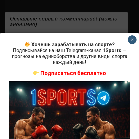
{}
[+]
×
Хочешь зарабатывать на спорте?
Подписывайся на наш Telegram-канал
1Sports
—
прогнозы на единоборства и другие виды спорта
каждый день!
0
КОММЕНТАРИЕВ
Подписаться бесплатно
СВЕЖИЕ ЗАПИСИ
ACA 200 прямая трансляция