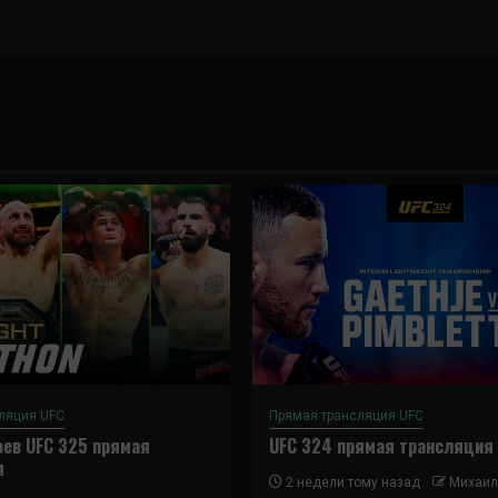
ляция UFC
Прямая трансляция UFC
ев UFC 325 прямая
UFC 324 прямая трансляция
я
2 недели тому назад
Михаил