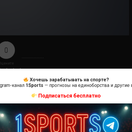
0
Оцените
Хочешь зарабатывать на спорте?
egram-канал
1Sports
— прогнозы на единоборства и другие
Подписаться бесплатно
ас самые лучшие и актуальные события и мира