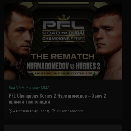
Бои ММА
Новости ММА
PFL Champions Series 2 Нурмагомедов – Хьюз 2
прямая трансляция
4 месяца тому назад
Михаил Маслов