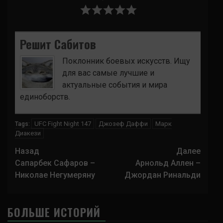
Решит Сабитов
Поклонник боевых искусств. Ищу
для вас самые лучшие и
актуальные события и мира
единоборств.
UFC Fight Night 147
Джозеф Даффи
Марк
Tags:
Диакези
Навигация
Назад
Далее
записи
Сапарбек Сафаров –
Арнольд Аллен –
Николае Негумеряну
Джордан Ринальди
БОЛЬШЕ ИСТОРИЙ