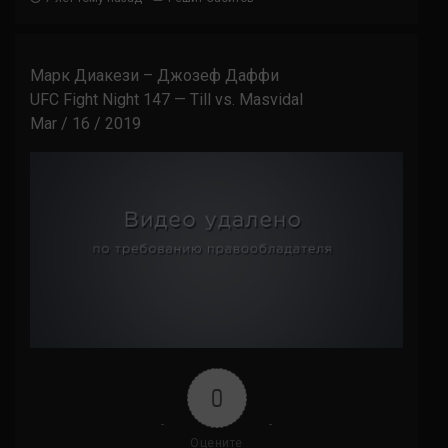
Марк Диакези – Джозеф Даффи
UFC Fight Night 147 — Till vs. Masvidal
Mar / 16 / 2019
0
Оцените