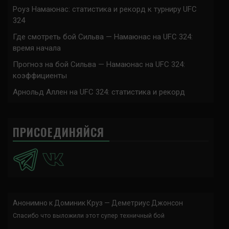
Роуз Намаюнас: статистика и рекорд к турниру UFC
324
Где смотреть бой Сильва — Намаюнас на UFC 324:
время начала
Прогноз на бой Сильва — Намаюнас на UFC 324:
коэффициенты
Арнольд Аллен на UFC 324: статистика и рекорд
ПРИСОЕДИНЯЙСЯ
Анонимно
к
Доминик Круз — Деметриус Джонсон
Спасибо что выложили этот супер техничный бой