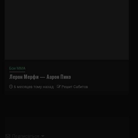
Бои ММА
Лерон Мерфи — Аарон Пико
6 месяцев тому назад
Решит Сабитов
Подписаться