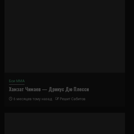
Бои ММА
Хамзат Чимаев — Дрикус Дю Плесси
6 месяцев тому назад
Решит Сабитов