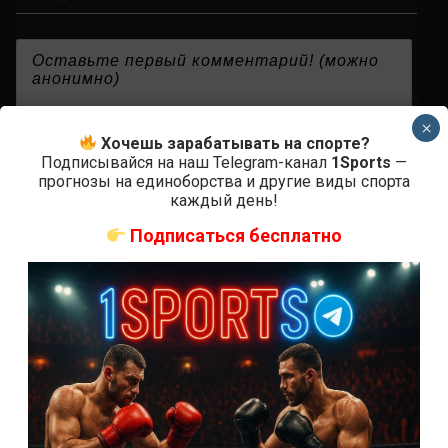
{}
[+]
×
Хочешь зарабатывать на спорте?
Подписывайся на наш Telegram-канал
1Sports
—
прогнозы на единоборства и другие виды спорта
каждый день!
0
КОММЕНТАРИЕВ
Подписаться бесплатно
СВЕЖИЕ ЗАПИСИ
ACA 200 прямая трансляция