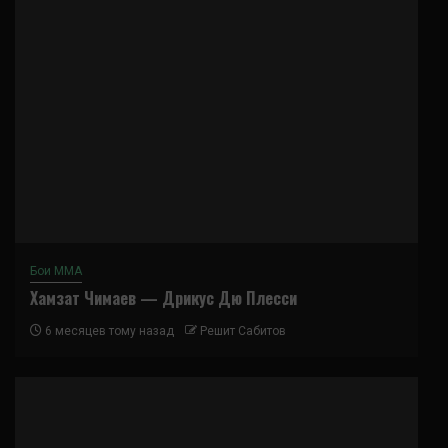
Бои ММА
Хамзат Чимаев — Дрикус Дю Плесси
6 месяцев тому назад
Решит Сабитов