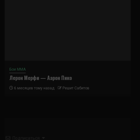
Бои ММА
Лерон Мерфи — Аарон Пико
6 месяцев тому назад
Решит Сабитов
Подписаться