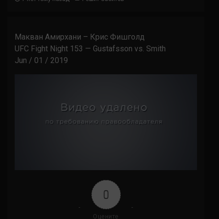
Макван Амирхани – Крис Фишголд
UFC Fight Night 153 — Gustafsson vs. Smith
Jun / 01 / 2019
0
Оцените