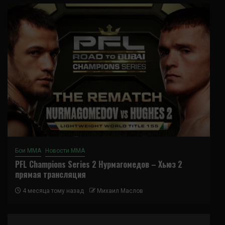
Бои ММА
Новости ММА
PFL Champions Series 2 Нурмагомедов – Хьюз 2
прямая трансляция
4 месяца тому назад
Михаил Маслов