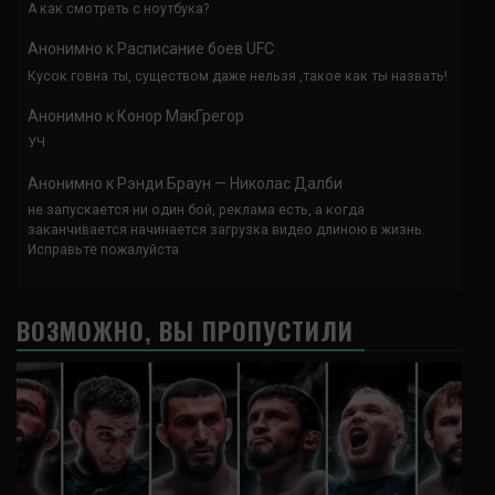
А как смотреть с ноутбука?
Анонимно
к
Расписание боев UFC
Кусок говна ты, существом даже нельзя ,такое как ты назвать!
Анонимно
к
Конор МакГрегор
УЧ
Анонимно
к
Рэнди Браун — Николас Далби
не запускается ни один бой, реклама есть, а когда
заканчивается начинается загрузка видео длиною в жизнь.
Исправьте пожалуйста
ВОЗМОЖНО, ВЫ ПРОПУСТИЛИ