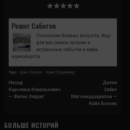
Решит Сабитов
Поклонник боевых искусств. Ищу
для вас самые лучшие и
актуальные события и мира
единоборств.
Джо Лоузон
Крис Груцмахер
Tags:
Навигация
Назад
Далее
записи
Каролина Ковалькевич
Забит
— Фелис Херриг
Магомедшарипов —
Кайл Бохняк
БОЛЬШЕ ИСТОРИЙ