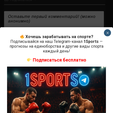
{}
[+]
×
Хочешь зарабатывать на спорте?
Подписывайся на наш Telegram-канал
1Sports
—
прогнозы на единоборства и другие виды спорта
каждый день!
0
КОММЕНТАРИЕВ
Подписаться бесплатно
СВЕЖИЕ ЗАПИСИ
ACA 200 прямая трансляция