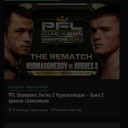
Бои ММА
Новости ММА
PFL Champions Series 2 Нурмагомедов – Хьюз 2
прямая трансляция
4 месяца тому назад
Михаил Маслов