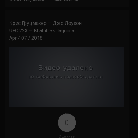
Крис Груцмахер — Джо Лоузон
UFC 223 — Khabib vs. Iaquinta
Apr / 07 / 2018
0
Оцените