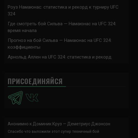
Роуз Намаюнас: статистика и рекорд к турниру UFC
324
Где смотреть бой Сильва — Намаюнас на UFC 324:
время начала
Прогноз на бой Сильва — Намаюнас на UFC 324:
коэффициенты
Арнольд Аллен на UFC 324: статистика и рекорд
ПРИСОЕДИНЯЙСЯ
Анонимно
к
Доминик Круз — Деметриус Джонсон
Спасибо что выложили этот супер техничный бой