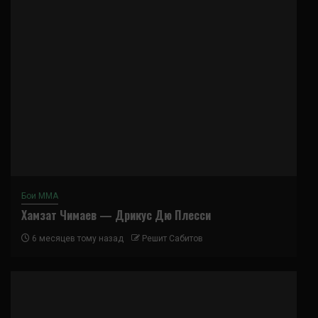
Бои ММА
Хамзат Чимаев — Дрикус Дю Плесси
6 месяцев тому назад
Решит Сабитов