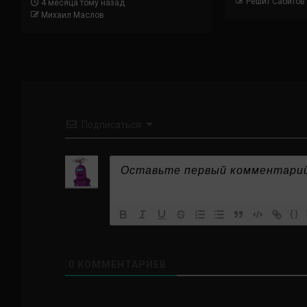
Решит Сабитов
4 месяца тому назад
Михаил Маслов
Подписаться
{}
0
КОММЕНТАРИЕВ