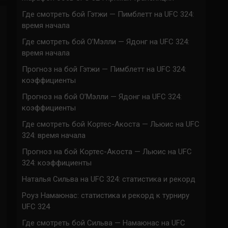
Где смотреть бой Гэтжи — Пимблетт на UFC 324:
время начала
Где смотреть бой О’Мэлли — Ядонг на UFC 324:
время начала
Прогноз на бой Гэтжи — Пимблетт на UFC 324:
коэффициенты
Прогноз на бой О’Мэлли — Ядонг на UFC 324:
коэффициенты
Где смотреть бой Кортес-Акоста — Льюис на UFC
324: время начала
Прогноз на бой Кортес-Акоста — Льюис на UFC
324: коэффициенты
Наталья Сильва на UFC 324: статистика и рекорд
Роуз Намаюнас: статистика и рекорд к турниру
UFC 324
Где смотреть бой Сильва — Намаюнас на UFC