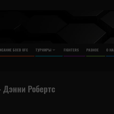
ИСАНИЕ БОЕВ UFC
ТУРНИРЫ
FIGHTERS
РАЗНОЕ
О НА
 Дэнни Робертс