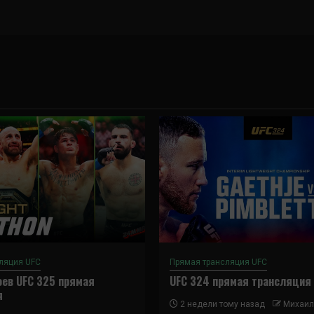
ляция UFC
Прямая трансляция UFC
ев UFC 325 прямая
UFC 324 прямая трансляция
я
2 недели тому назад
Михаил