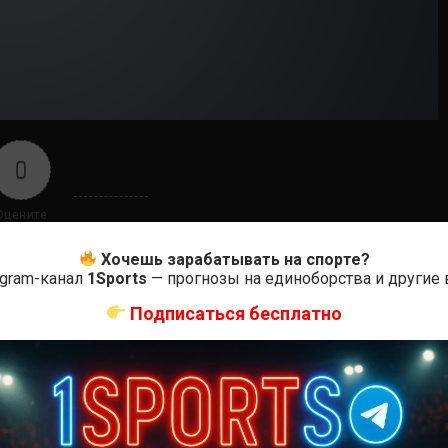
0
Оцените
Хочешь зарабатывать на спорте?
egram-канал
1Sports
— прогнозы на единоборства и другие
Подписаться бесплатно
ас самые лучшие и актуальные события и мира