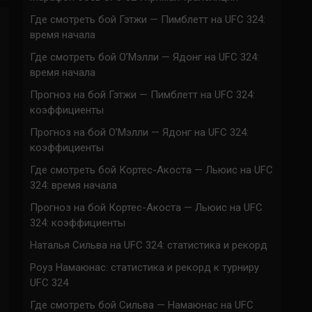
Где смотреть бой Гэтжи — Пимблетт на UFC 324:
время начала
Где смотреть бой О’Мэлли — Ядонг на UFC 324:
время начала
Прогноз на бой Гэтжи — Пимблетт на UFC 324:
коэффициенты
Прогноз на бой О’Мэлли — Ядонг на UFC 324:
коэффициенты
Где смотреть бой Кортес-Акоста — Льюис на UFC
324: время начала
Прогноз на бой Кортес-Акоста — Льюис на UFC
324: коэффициенты
Наталья Сильва на UFC 324: статистика и рекорд
Роуз Намаюнас: статистика и рекорд к турниру
UFC 324
Где смотреть бой Сильва — Намаюнас на UFC