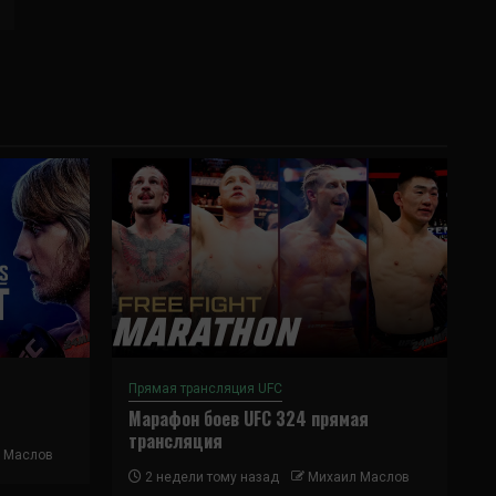
Прямая трансляция UFC
Марафон боев UFC 324 прямая
трансляция
 Маслов
2 недели тому назад
Михаил Маслов