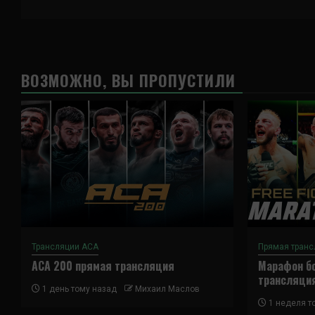
ВОЗМОЖНО, ВЫ ПРОПУСТИЛИ
Трансляции ACA
Прямая транс
ACA 200 прямая трансляция
Марафон бо
трансляци
1 день тому назад
Михаил Маслов
1 неделя т