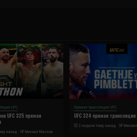
ляция UFC
Прямая трансляция UFC
ев UFC 325 прямая
UFC 324 прямая трансляция
я
2 недели тому назад
Михаил
ому назад
Михаил Маслов