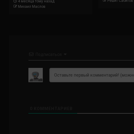
Решит Сабитов
4 месяца тому назад
Михаил Маслов
Подписаться
0
КОММЕНТАРИЕВ