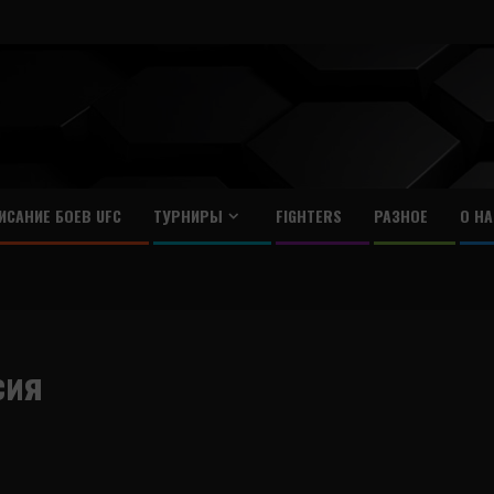
ИСАНИЕ БОЕВ UFC
ТУРНИРЫ
FIGHTERS
РАЗНОЕ
О НА
сия