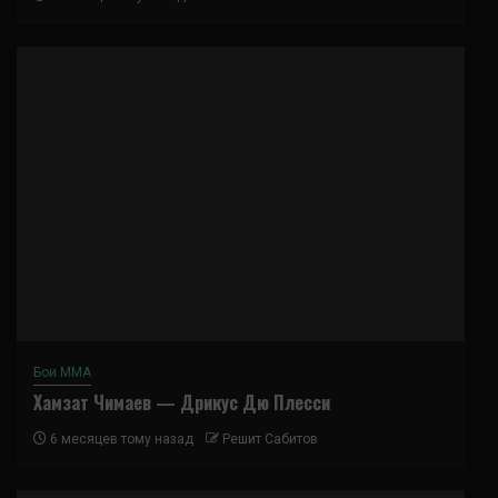
Бои ММА
Хамзат Чимаев — Дрикус Дю Плесси
6 месяцев тому назад
Решит Сабитов