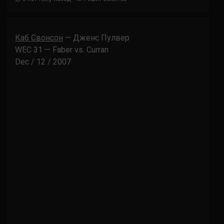
Каб Свонсон
— Дженс Пулвер
WEC 31 — Faber vs. Curran
Dec / 12 / 2007