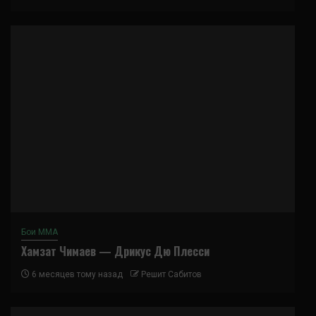
Бои ММА
Хамзат Чимаев — Дрикус Дю Плесси
6 месяцев тому назад
Решит Сабитов