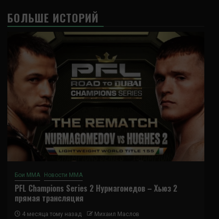
БОЛЬШЕ ИСТОРИЙ
Бои ММА
Новости ММА
PFL Champions Series 2 Нурмагомедов – Хьюз 2
прямая трансляция
4 месяца тому назад
Михаил Маслов