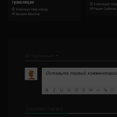
трансляция
6 месяцев том
Решит Сабитов
4 месяца тому назад
Михаил Маслов
Подписаться
{}
0
КОММЕНТАРИЕВ