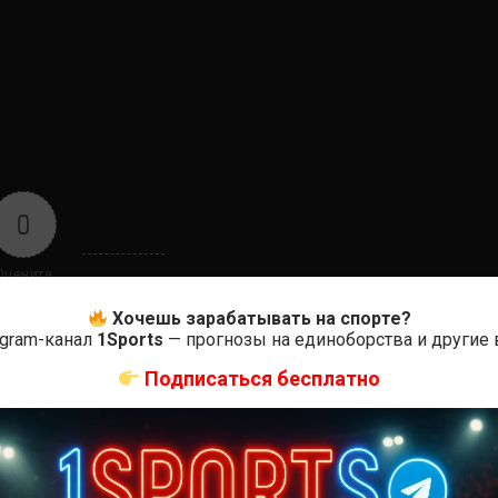
0
Оцените
Хочешь зарабатывать на спорте?
egram-канал
1Sports
— прогнозы на единоборства и другие
Подписаться бесплатно
ас самые лучшие и актуальные события и мира