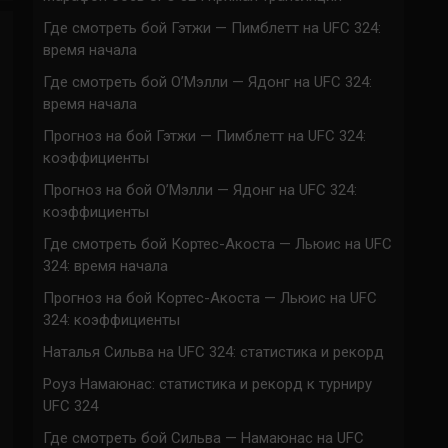
Где смотреть бой Гэтжи — Пимблетт на UFC 324:
время начала
Где смотреть бой О’Мэлли — Ядонг на UFC 324:
время начала
Прогноз на бой Гэтжи — Пимблетт на UFC 324:
коэффициенты
Прогноз на бой О’Мэлли — Ядонг на UFC 324:
коэффициенты
Где смотреть бой Кортес-Акоста — Льюис на UFC
324: время начала
Прогноз на бой Кортес-Акоста — Льюис на UFC
324: коэффициенты
Наталья Сильва на UFC 324: статистика и рекорд
Роуз Намаюнас: статистика и рекорд к турниру
UFC 324
Где смотреть бой Сильва — Намаюнас на UFC