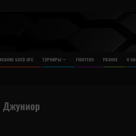
ИСАНИЕ БОЕВ UFC
ТУРНИРЫ
FIGHTERS
РАЗНОЕ
О НА
с Джуниор