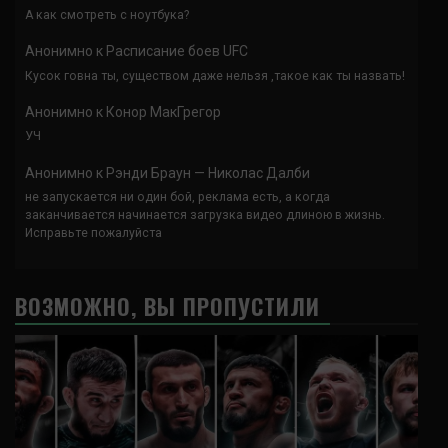
А как смотреть с ноутбука?
Анонимно
к
Расписание боев UFC
Кусок говна ты, существом даже нельзя ,такое как ты назвать!
Анонимно
к
Конор МакГрегор
УЧ
Анонимно
к
Рэнди Браун — Николас Далби
не запускается ни один бой, реклама есть, а когда
заканчивается начинается загрузка видео длиною в жизнь.
Исправьте пожалуйста
ВОЗМОЖНО, ВЫ ПРОПУСТИЛИ