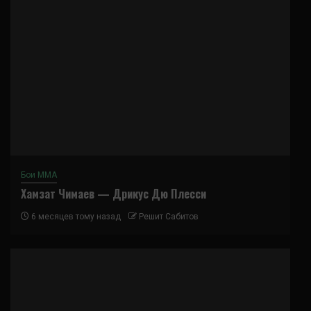
Бои ММА
Хамзат Чимаев — Дрикус Дю Плесси
6 месяцев тому назад
Решит Сабитов