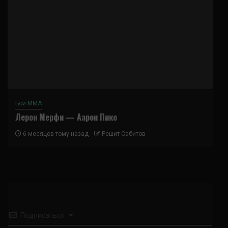
Бои ММА
Лерон Мерфи — Аарон Пико
6 месяцев тому назад
Решит Сабитов
Подписаться