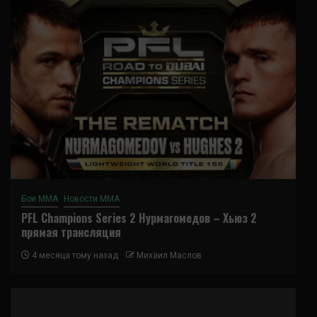
Бои ММА
Новости ММА
PFL Champions Series 2 Нурмагомедов – Хьюз 2
прямая трансляция
4 месяца тому назад
Михаил Маслов