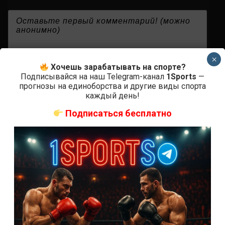
{}
[+]
×
Хочешь зарабатывать на спорте?
Подписывайся на наш Telegram-канал
1Sports
—
прогнозы на единоборства и другие виды спорта
0
КОММЕНТАРИЕВ
каждый день!
Подписаться бесплатно
СВЕЖИЕ ЗАПИСИ
ACA 200 прямая трансляция
Марафон боев UFC 325 прямая трансляция