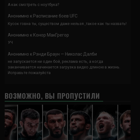
А как смотреть с ноутбука?
Анонимно
к
Расписание боев UFC
Кусок говна ты, существом даже нельзя ,такое как ты назвать!
Анонимно
к
Конор МакГрегор
УЧ
Анонимно
к
Рэнди Браун — Николас Далби
не запускается ни один бой, реклама есть, а когда
заканчивается начинается загрузка видео длиною в жизнь.
Исправьте пожалуйста
ВОЗМОЖНО, ВЫ ПРОПУСТИЛИ