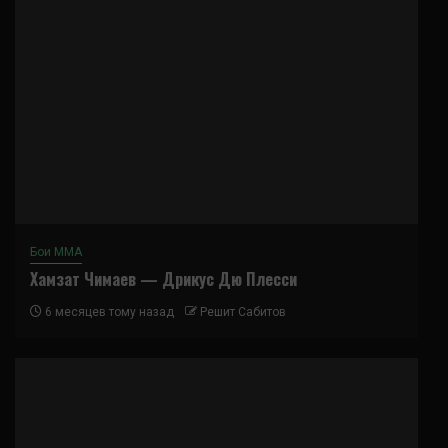
Бои ММА
Хамзат Чимаев — Дрикус Дю Плесси
6 месяцев тому назад
Решит Сабитов