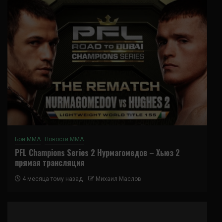
Бои ММА
Новости ММА
PFL Champions Series 2 Нурмагомедов – Хьюз 2
прямая трансляция
4 месяца тому назад
Михаил Маслов