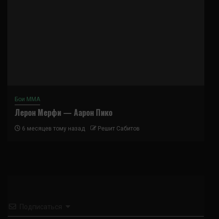
Бои ММА
Лерон Мерфи — Аарон Пико
6 месяцев тому назад
Решит Сабитов
Подписаться