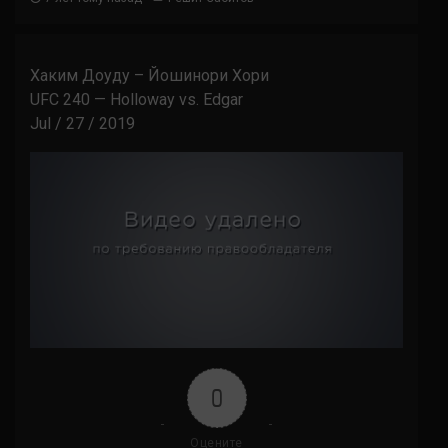
Хаким Доуду – Йошинори Хори
UFC 240 — Holloway vs. Edgar
Jul / 27 / 2019
0
Оцените