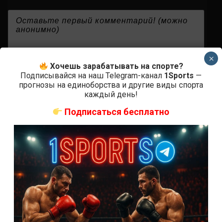
{}
[+]
×
Хочешь зарабатывать на спорте?
Подписывайся на наш Telegram-канал
1Sports
—
прогнозы на единоборства и другие виды спорта
0
КОММЕНТАРИЕВ
каждый день!
Подписаться бесплатно
СВЕЖИЕ ЗАПИСИ
ACA 200 прямая трансляция
Марафон боев UFC 325 прямая трансляция