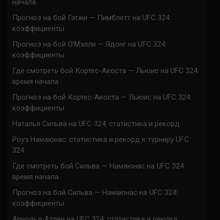
начала
Прогноз на бой Гэтжи — Пимблетт на UFC 324:
коэффициенты
Прогноз на бой О’Мэлли — Ядонг на UFC 324:
коэффициенты
Где смотреть бой Кортес-Акоста — Льюис на UFC 324:
время начала
Прогноз на бой Кортес-Акоста — Льюис на UFC 324:
коэффициенты
Наталья Сильва на UFC 324: статистика и рекорд
Роуз Намаюнас: статистика и рекорд к турниру UFC
324
Где смотреть бой Сильва — Намаюнас на UFC 324:
время начала
Прогноз на бой Сильва — Намаюнас на UFC 324:
коэффициенты
Арнольд Аллен на UFC 324: статистика и рекорд