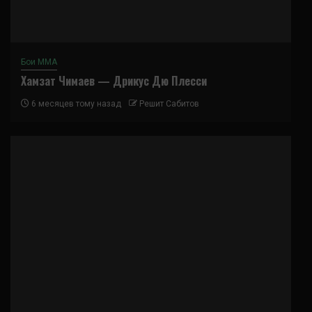
Бои ММА
Хамзат Чимаев — Дрикус Дю Плесси
6 месяцев тому назад
Решит Сабитов