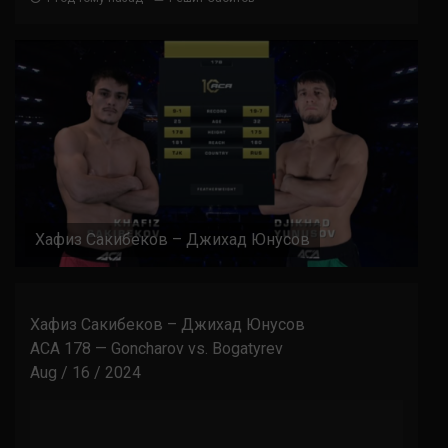
Хафиз Сакибеков – Джихад Юнусов
Хафиз Сакибеков – Джихад Юнусов
ACA 178 — Goncharov vs. Bogatyrev
Aug / 16 / 2024