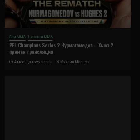
Бои ММА
Новости ММА
PFL Champions Series 2 Нурмагомедов – Хьюз 2
прямая трансляция
4 месяца тому назад
Михаил Маслов