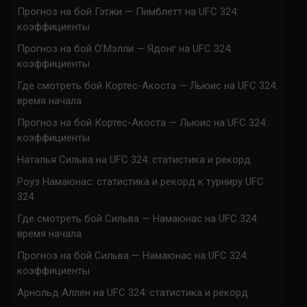
Прогноз на бой Гэтжи — Пимблетт на UFC 324:
коэффициенты
Прогноз на бой О’Мэлли — Ядонг на UFC 324:
коэффициенты
Где смотреть бой Кортес-Акоста — Льюис на UFC 324:
время начала
Прогноз на бой Кортес-Акоста — Льюис на UFC 324:
коэффициенты
Наталья Сильва на UFC 324: статистика и рекорд
Роуз Намаюнас: статистика и рекорд к турниру UFC
324
Где смотреть бой Сильва — Намаюнас на UFC 324:
время начала
Прогноз на бой Сильва — Намаюнас на UFC 324:
коэффициенты
Арнольд Аллен на UFC 324: статистика и рекорд