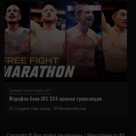
Прямая трансляция UFC
Марафон боев UFC 324 прямая трансляция
2 недели тому назад
Михаил Маслов
Copyright © Все права защищены.
|
Newsphere
от AF