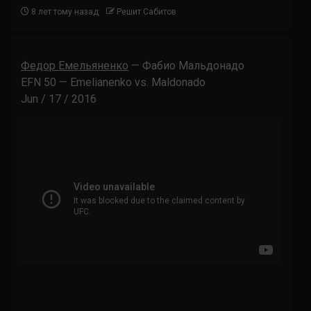
8 лет тому назад
Решит Сабитов
Федор Емельяненко
— Фабио Мальдонадо
EFN 50 — Emelianenko vs. Maldonado
Jun / 17 / 2016