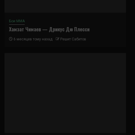
Бои ММА
Хамзат Чимаев — Дрикус Дю Плесси
6 месяцев тому назад
Решит Сабитов