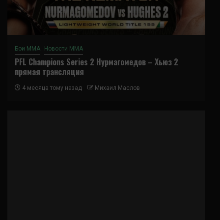
Бои ММА
Новости ММА
PFL Champions Series 2 Нурмагомедов – Хьюз 2
прямая трансляция
4 месяца тому назад
Михаил Маслов