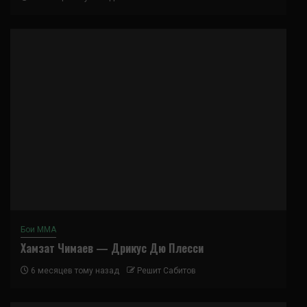
Бои ММА
Хамзат Чимаев — Дрикус Дю Плесси
6 месяцев тому назад
Решит Сабитов